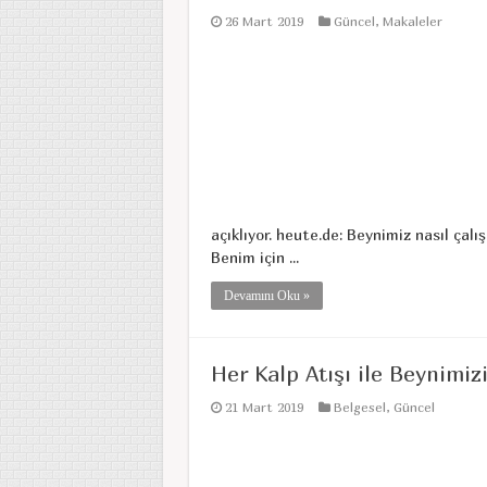
26 Mart 2019
Güncel
,
Makaleler
açıklıyor. heute.de: Beynimiz nasıl çalı
Benim için ...
Devamını Oku »
Her Kalp Atışı ile Beynimiz
21 Mart 2019
Belgesel
,
Güncel