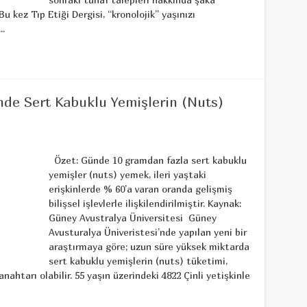
u kez Tıp Etiği Dergisi, “kronolojik” yaşınızı
..
nde Sert Kabuklu Yemişlerin (Nuts)
Özet: Günde 10 gramdan fazla sert kabuklu
yemişler (nuts) yemek, ileri yaştaki
erişkinlerde % 60’a varan oranda gelişmiş
bilişsel işlevlerle ilişkilendirilmiştir. Kaynak:
Güney Avustralya Üniversitesi Güney
Avusturalya Üniveristesi’nde yapılan yeni bir
araştırmaya göre; uzun süre yüksek miktarda
sert kabuklu yemişlerin (nuts) tüketimi,
 anahtarı olabilir. 55 yaşın üzerindeki 4822 Çinli yetişkinle