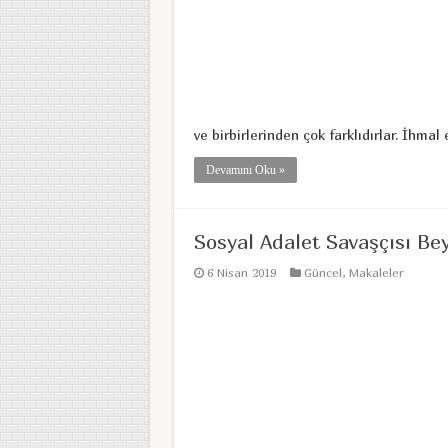
ve birbirlerinden çok farklıdırlar. İhmal 
Devamını Oku »
Sosyal Adalet Savaşçısı Be
6 Nisan 2019
Güncel
,
Makaleler