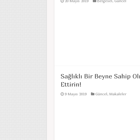
20 Mayıs 2019
Belgesel
,
Güncel
Sağlıklı Bir Beyne Sahip Ol
Ettirin!
9 Mayıs 2019
Güncel
,
Makaleler