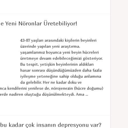
de Yeni Nöronlar Üretebiliyor!
43-87 yaşları arasındaki kişilerin beyinleri
üzerinde yapılan yeni araştırma,
yaşamlarımız boyunca yeni beyin hücreleri
üretmeye devam edebileceğimizi gösteriyor.
Bu tespit, yetişkin beyinlerinin aldıkları
hasar sonrası düşündüğümüzden daha fazla
iyileşme yeteneğine sahip olduğu anlamına
da gelebilir. Her ne kadar doku ve
ca kendilerini yenilese de, nörojenezin (hücre doğumu)
erde nadiren oluştuğu düşünülmekteydi. Ama ...
bu kadar çok insanın depresyonu var?