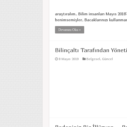
araştıralım.. Bilim insanları Mayıs 2018
benimsemişler.. Bacaklarınızı kullanmam
Devamını Oku »
Bilinçaltı Tarafından Yönet
8 Mayıs 2019
Belgesel
,
Güncel