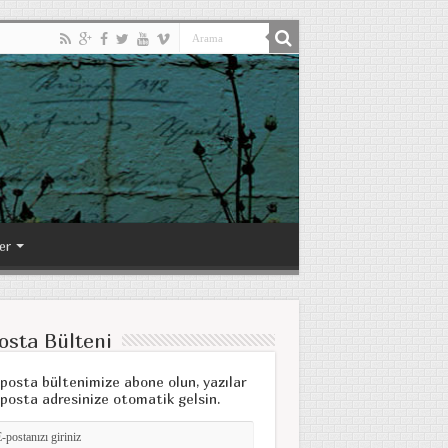
er
osta Bülteni
posta bültenimize abone olun, yazılar
posta adresinize otomatik gelsin.