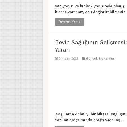
yapıyoruz. Ve bir bakıyoruz öyle olmuş. B
hissetiyorsanız, onu değiştirebilmeniz .
Devamını Oku »
Beyin Sağlığının Gelişmesi
Yararı
3 Nisan 2019
Güncel
,
Makaleler
yaşlılarda daha iyi bir bilişsel sağlığın
yapılan araştırmada araştırmacılar, ...