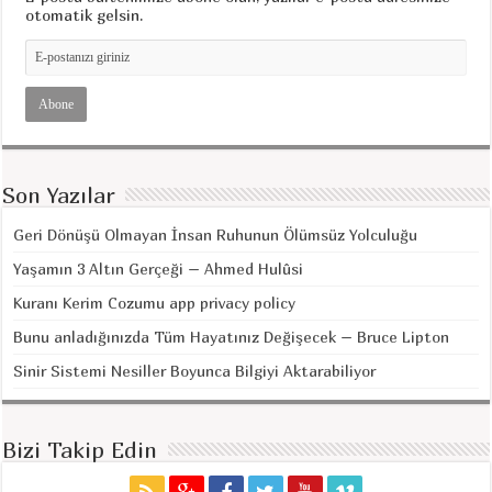
otomatik gelsin.
Son Yazılar
Geri Dönüşü Olmayan İnsan Ruhunun Ölümsüz Yolculuğu
Yaşamın 3 Altın Gerçeği – Ahmed Hulûsi
Kuranı Kerim Cozumu app privacy policy
Bunu anladığınızda Tüm Hayatınız Değişecek – Bruce Lipton
Sinir Sistemi Nesiller Boyunca Bilgiyi Aktarabiliyor
Bizi Takip Edin