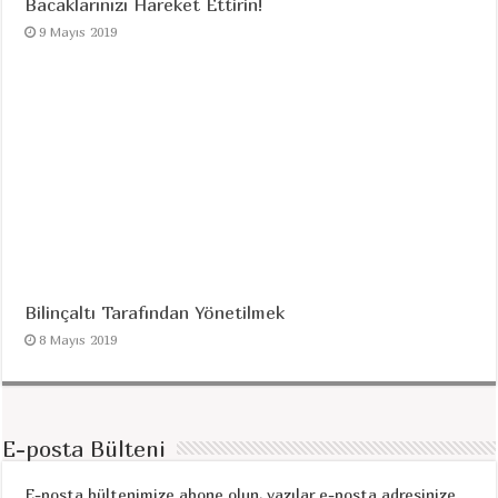
Bacaklarınızı Hareket Ettirin!
9 Mayıs 2019
Bilinçaltı Tarafından Yönetilmek
8 Mayıs 2019
E-posta Bülteni
E-posta bültenimize abone olun, yazılar e-posta adresinize