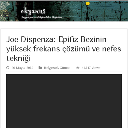
Joe Dispenza: Epifiz Bezinin
yüksek frekans çözümü ve nefes
tekniği
20 Mayıs 2019
Belgesel
,
Güncel
44,117 Views