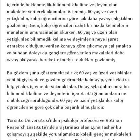
içlerinde beklenmedik-bilinmedik kelime ve deyim olan
makaleler verilerek okumaları istenmiş. 60 yaş ve üzeri
yetişkinler, kolej öğrencilerine göre çok daha yavaş çalıştıkları
gözlenmiş. Genç kolej öğrencileri sabit bir hızda kelimelerin
manalarını umursamadan okurken, 60 yaş ve üzeri olan
yetişkinler, bilinmedik kelime ve deyimlerin neye işaret
etmekte olduğunu verilen konuya göre çıkarmaya çalışmakta
ve bundan dolayı da gençlere göre verilen makaleleri daha
yavaş okuyarak, hareket etmekte oldukları gözlenmiş.
Bu gözlem şunu göstermektedir ki; 60 yaş ve üzeri yetişkinler
yeni bilgiyi sadece gözden geçirmekle kalmayıp, yeni-ekstra
bilgiyi alıp, işleme de sokmaktalar. Dolayısyla daha sonra bu
bilinmedik kelime ve deyimlerin işaret ettiği anlamların ne
olabileceği sorulduğunda, 60 yaş ve üzeri yetişkinler kolej
öğrencilerine göre çok daha başarılı olmuşlardır.
Toronto Üniversitesi’nden psikoloji profesörü ve Rotman
Research Institute’nde araştırmacı olan LynnHasher bu
çalışmayı şu şekilde yorumlamakta; kolejli gençler makaleleri