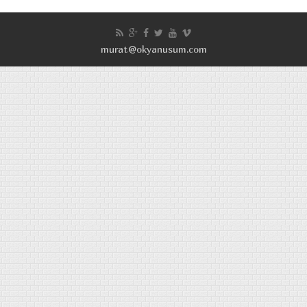
murat@okyanusum.com