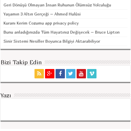
Geri Dönüşü Olmayan İnsan Ruhunun Ölümsüz Yolculuğu
Yaşamın 3 Altın Gerçeği – Ahmed Hulûsi
Kuranı Kerim Cozumu app privacy policy
Bunu anladığınızda Tüm Hayatınız Değişecek – Bruce Lipton
Sinir Sistemi Nesiller Boyunca Bilgiyi Aktarabiliyor
Bizi Takip Edin
Yazı