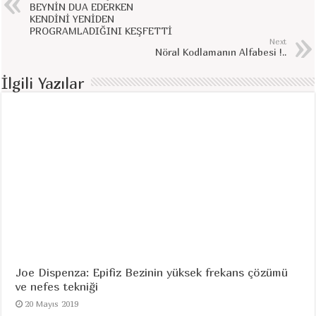
BEYNİN DUA EDERKEN
KENDİNİ YENİDEN
PROGRAMLADIĞINI KEŞFETTİ
Next
Nöral Kodlamanın Alfabesi !..
İlgili Yazılar
Joe Dispenza: Epifiz Bezinin yüksek frekans çözümü
ve nefes tekniği
20 Mayıs 2019