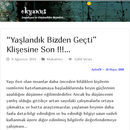
“Yaşlandık Bizden Geçti”
Klişesine Son !!!…
8 Ağustos 2010
Makaleler
3,904 Views
AylinER – 24 Mayıs 2008
Yaşı ileri olan insanlar daha önceden bildikleri kişilerin
isimlerini hatırlamamaya başladıklarında beyin güçlerinin
azaldığını düşünme eğilimidedirler. Ancak bu düşüncenin
yanlış olduğu gittikçe artan sayıdaki çalışmalarla ortaya
çıkmakta, ve hatta araştırmacılar, yaşlanan beyinin daha
fazla data-bilgi edindiğini ve bu edindiği bilgiyi uzun vadeli
kullanmak üzere diğer edinilmiş bilgilerle değerlendirmeye
çalışması…