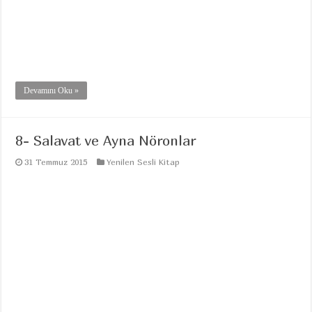
Devamını Oku »
8- Salavat ve Ayna Nöronlar
31 Temmuz 2015
Yenilen Sesli Kitap