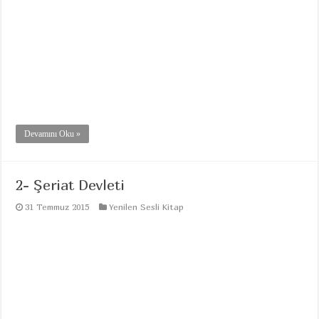
Devamını Oku »
2- Şeriat Devleti
31 Temmuz 2015
Yenilen Sesli Kitap