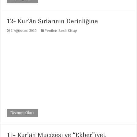
12- Kur’ân Sırlarının Derinliğine
1 Ağustos 2015
Yenilen Sesli Kitap
Devamını Oku »
11- Kur’ân Mucizesi ve “Ekber”iyet