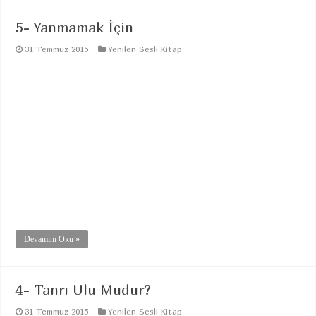
5- Yanmamak İçin
31 Temmuz 2015
Yenilen Sesli Kitap
Devamını Oku »
4- Tanrı Ulu Mudur?
31 Temmuz 2015
Yenilen Sesli Kitap