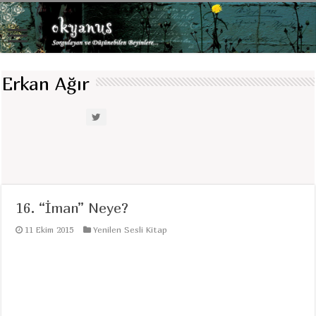
Erkan Ağır
16. “İman” Neye?
11 Ekim 2015
Yenilen Sesli Kitap