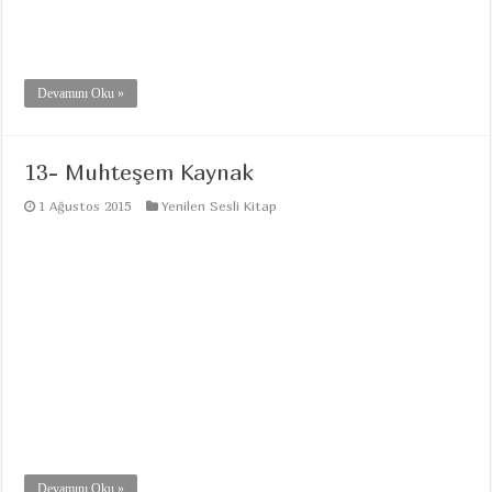
Devamını Oku »
13- Muhteşem Kaynak
1 Ağustos 2015
Yenilen Sesli Kitap
Devamını Oku »