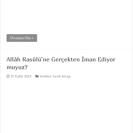
Devamını Oku »
Allâh Rasûlü’ne Gerçekten İman Ediyor
muyuz?
27 Eylül 2015
Yenilen Sesli Kitap