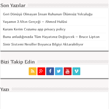
Son Yazılar
Geri Dönüşü Olmayan İnsan Ruhunun Ölümsüz Yolculuğu
Yaşamın 3 Altın Gerçeği – Ahmed Hulûsi
Kuranı Kerim Cozumu app privacy policy
Bunu anladığınızda Tüm Hayatınız Değişecek – Bruce Lipton
Sinir Sistemi Nesiller Boyunca Bilgiyi Aktarabiliyor
Bizi Takip Edin
Yazı