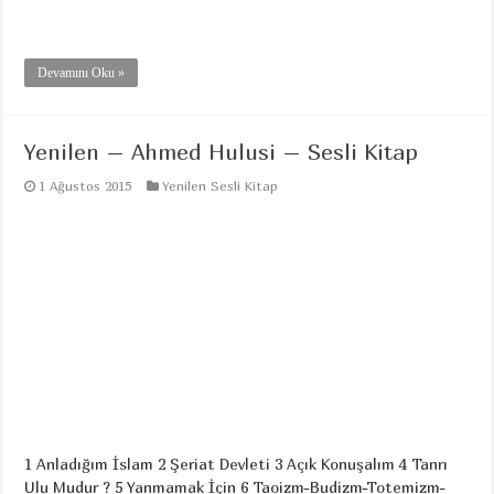
Devamını Oku »
Yenilen – Ahmed Hulusi – Sesli Kitap
1 Ağustos 2015
Yenilen Sesli Kitap
1 Anladığım İslam 2 Şeriat Devleti 3 Açık Konuşalım 4 Tanrı
Ulu Mudur ? 5 Yanmamak İçin 6 Taoizm-Budizm-Totemizm-