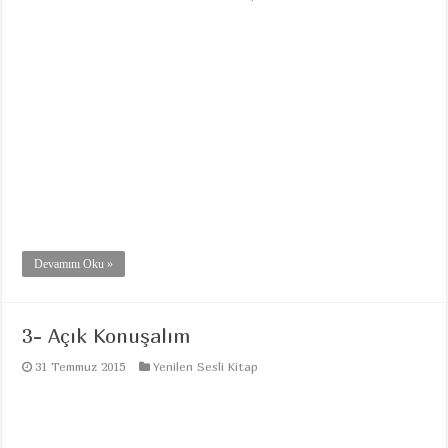
Devamını Oku »
3- Açık Konuşalım
31 Temmuz 2015
Yenilen Sesli Kitap