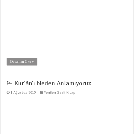
Devamını Oku »
9- Kur’ân’ı Neden Anlamıyoruz
1 Ağustos 2015
Yenilen Sesli Kitap