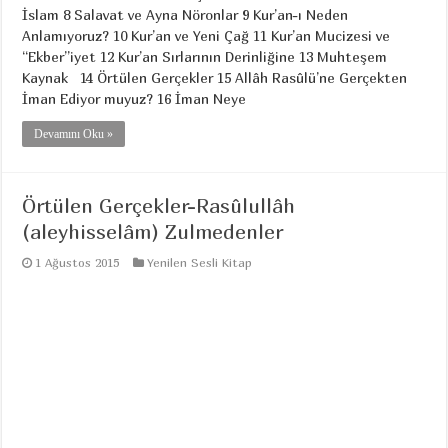
İslam 8 Salavat ve Ayna Nöronlar 9 Kur’an-ı Neden
Anlamıyoruz? 10 Kur’an ve Yeni Çağ 11 Kur’an Mucizesi ve
“Ekber”iyet 12 Kur’an Sırlarının Derinliğine 13 Muhteşem
Kaynak 14 Örtülen Gerçekler 15 Allâh Rasûlü’ne Gerçekten
İman Ediyor muyuz? 16 İman Neye
Devamını Oku »
Örtülen Gerçekler-Rasûlullâh
(aleyhisselâm) Zulmedenler
1 Ağustos 2015
Yenilen Sesli Kitap