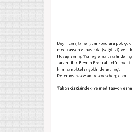
Beyin İmajlama, yeni konulara pek çok i
meditasyon esnasında (sağdaki) yeni 
Hesaplanmış Tomografisi tarafından çek
farkettiler. Beynin Frontal Lob’u, med
kırmızı noktalar şeklinde artmıştır.
Referans:
w
ww.andrewnewberg.com
Taban çizgisindeki ve meditasyon esna