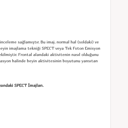
nceleme sağlamıştır. Bu imaj, normal hal (soldaki) ve
beyin imajlama tekniği SPECT veya Tek Foton Emisyon
ilmiştir. Frontal alandaki aktivitenin nasıl olduğunu
itasyon halinde beyin aktivitesinin boyutunu yansıtan
sındaki SPECT İmajları.