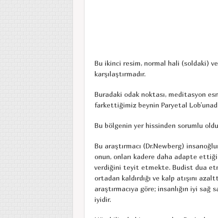
Bu ikinci resim, normal hali (soldaki) v
karşılaştırmadır.
Buradaki odak noktası, meditasyon esna
farkettiğimiz beynin Paryetal Lob’unadı
Bu bölgenin yer hissinden sorumlu oldu
Bu araştırmacı (Dr.Newberg) insanoğlun
onun, onları kadere daha adapte ettiği
verdiğini teyit etmekte. Budist dua et
ortadan kaldırdığı ve kalp atışını azalt
araştırmacıya göre; insanlığın iyi sağ 
iyidir.