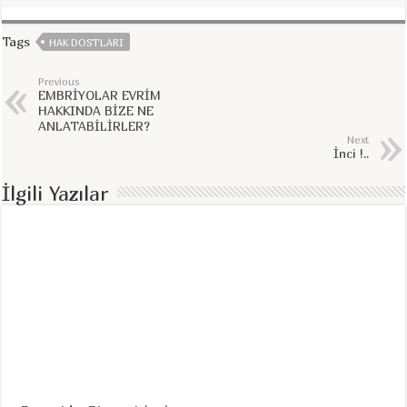
Tags
HAK DOSTLARI
Previous
EMBRİYOLAR EVRİM
HAKKINDA BİZE NE
ANLATABİLİRLER?
Next
İnci !..
İlgili Yazılar