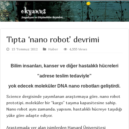
Tıpta ‘nano robot’ devrimi
15 Temmuz 2012
Haber
4,555 Views
Bilim insanları, kanser ve diğer hastalıklı hücreleri
“adrese teslim tedaviyle”
yok edecek moleküler DNA nano robotları geliştirdi.
Science dergisinde yayımlanan araştırmaya göre, nano robot
prototipi, moleküler bir “kargo” taşıma kapasitesine sahip.
Nano robot aynı zamanda, yapısını, hastalıklı hücreye taşıdığı
yüke göre adapte ediyor.
Araştırmada yer alan isimlerden Harvard Üniversitesi