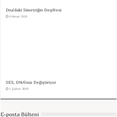
Dna’daki Simetriğin Deşifresi
9 Nisan 2019
SES, DNA’nızı Değiştiriyor
1 Şubat 2019
E-posta Bülteni