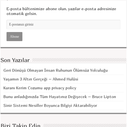
E-posta bültenimize abone olun, yazılar e-posta adresinize
otomatik gelsin.
Son Yazılar
Geri Dönüşü Olmayan İnsan Ruhunun Ölümsüz Yolculuğu
Yaşamın 3 Altın Gerçeği – Ahmed Hulûsi
Kuranı Kerim Cozumu app privacy policy
Bunu anladığınızda Tüm Hayatınız Değişecek – Bruce Lipton
Sinir Sistemi Nesiller Boyunca Bilgiyi Aktarabiliyor
Bizi Takip Edin