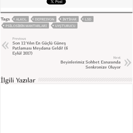
Tags
ALKOL
DEPRESYON
INTIHAR
LSD
PSILOSIBIN MANTARLARI
UYŞTURUCU
Previous
Son 12 Yılın En Güçlü Güneş
Patlaması Meydana Geldi! (6
Eylül 2017)
Next
Beyinlerimiz Sohbet Esnasında
Senkronize Oluyor
İlgili Yazılar