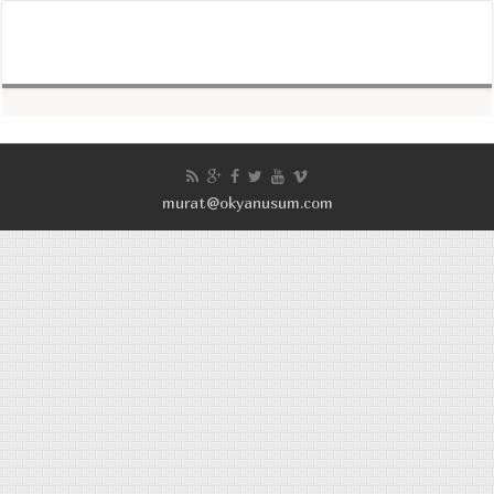
murat@okyanusum.com