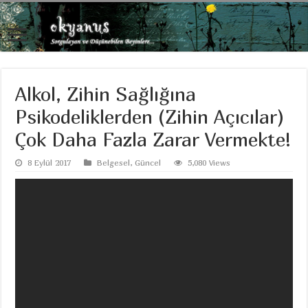
Alkol, Zihin Sağlığına
Psikodeliklerden (Zihin Açıcılar)
Çok Daha Fazla Zarar Vermekte!
8 Eylül 2017
Belgesel
,
Güncel
5,080 Views