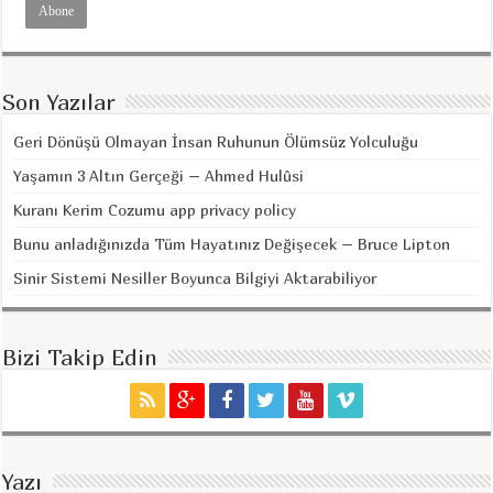
Son Yazılar
Geri Dönüşü Olmayan İnsan Ruhunun Ölümsüz Yolculuğu
Yaşamın 3 Altın Gerçeği – Ahmed Hulûsi
Kuranı Kerim Cozumu app privacy policy
Bunu anladığınızda Tüm Hayatınız Değişecek – Bruce Lipton
Sinir Sistemi Nesiller Boyunca Bilgiyi Aktarabiliyor
Bizi Takip Edin
Yazı