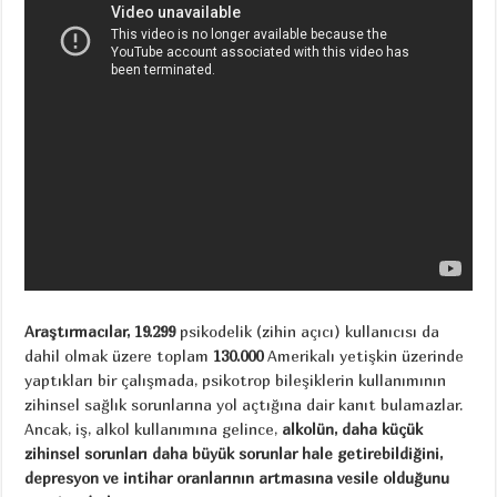
Araştırmacılar, 19.299
psikodelik (zihin açıcı) kullanıcısı da
dahil olmak üzere toplam
130.000
Amerikalı yetişkin üzerinde
yaptıkları bir çalışmada, psikotrop bileşiklerin kullanımının
zihinsel sağlık sorunlarına yol açtığına dair kanıt bulamazlar.
Ancak, iş, alkol kullanımına gelince,
alkolün, daha küçük
zihinsel sorunları daha büyük sorunlar hale getirebildiğini,
depresyon ve intihar oranlarının artmasına vesile olduğunu