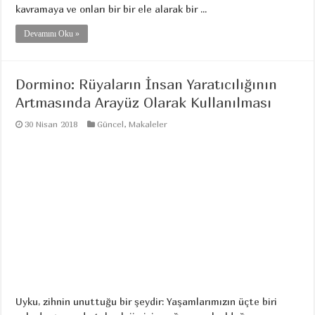
kavramaya ve onları bir bir ele alarak bir ...
Devamını Oku »
Dormino: Rüyaların İnsan Yaratıcılığının
Artmasında Arayüz Olarak Kullanılması
30 Nisan 2018
Güncel
,
Makaleler
Uyku, zihnin unuttuğu bir şeydir: Yaşamlarımızın üçte biri