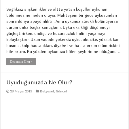
Sağlıksız alışkanlıklar ve altta yatan koşullar uykunun
bölünmesine neden oluyor. Muhteşem bir gece uykusundan
sonra dünya apaydınlıktır. Ama uykunuz sürekli bölünüyorsa
durum daha başka sonuçlanır. Uyku eksikliği düşünmeyi
güçleştirirken, endişe ve huzursuzluk halini yaşamayı
kolaylaştırır. Uzun vadede yetersiz uyku, obezite, yüksek kan
basıncı, kalp hastalıkları, diyabet ve hatta erken ölüm riskini
bile artırır. Bu yüzden uykunuzu bölen şeylerin ne olduğunu ...
Devamını Oku »
Uyuduğunuzda Ne Olur?
28 Mayıs 2019
Belgesel
,
Güncel