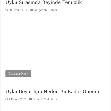
Uyku Sırasında Beyinde Temizlik
20 Aralık 2017
Belgesel
,
Güncel
Devamını Oku »
Uyku Beyin İçin Neden Bu Kadar Önemli
4 Kasım 2017
Güncel
,
Makaleler