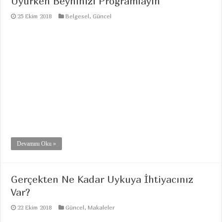
Uyurken Beyninizi Programlayın
25 Ekim 2018
Belgesel
,
Güncel
Devamını Oku »
Gerçekten Ne Kadar Uykuya İhtiyacınız
Var?
22 Ekim 2018
Güncel
,
Makaleler