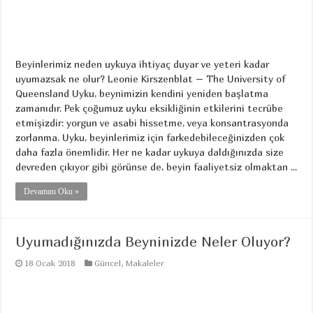
Beyinlerimiz neden uykuya ihtiyaç duyar ve yeteri kadar
uyumazsak ne olur? Leonie Kirszenblat – The University of
Queensland Uyku, beynimizin kendini yeniden başlatma
zamanıdır. Pek çoğumuz uyku eksikliğinin etkilerini tecrübe
etmişizdir: yorgun ve asabi hissetme, veya konsantrasyonda
zorlanma. Uyku, beyinlerimiz için farkedebileceğinizden çok
daha fazla önemlidir. Her ne kadar uykuya daldığınızda size
devreden çıkıyor gibi görünse de, beyin faaliyetsiz olmaktan ...
Devamını Oku »
Uyumadığınızda Beyninizde Neler Oluyor?
18 Ocak 2018
Güncel
,
Makaleler