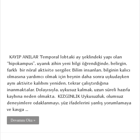
KAYIP ANILAR Temporal lobtaki ay şeklindeki yapı olan
“hipokampus”, uyanık zihin yeni bilgi öğrendiğinde, belirgin,
farklı bir nöral aktivite sergiler. Bilim insanları, bilginin kalıcı
olmasına yardımcı olmak için beynin daha sonra uykudayken
aynı aktivite kalıbını yeniden, tekrar çalıştırdığına
inanmaktalar. Dolayısıyla, uykusuz kalmak, uzun süreli hazıfa
kaybına neden olmakta. KIZGINLIK Uykusuzluk, olumsuz
deneyimlere odaklanmayı, yüz ifadelerini yanlış yorumlamaya
ve kavga ...
Devamını Oku »