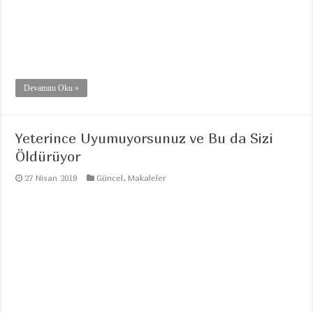
Devamını Oku »
Yeterince Uyumuyorsunuz ve Bu da Sizi
Öldürüyor
27 Nisan 2019
Güncel
,
Makaleler