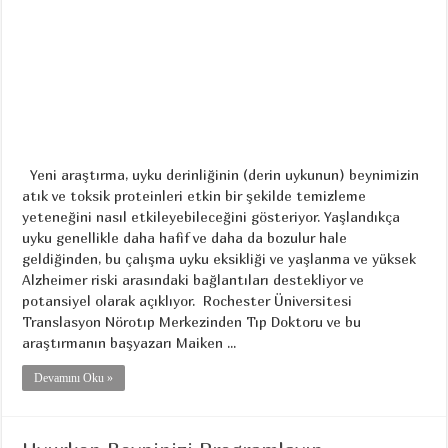
Yeni araştırma, uyku derinliğinin (derin uykunun) beynimizin
atık ve toksik proteinleri etkin bir şekilde temizleme
yeteneğini nasıl etkileyebileceğini gösteriyor. Yaşlandıkça
uyku genellikle daha hafif ve daha da bozulur hale
geldiğinden, bu çalışma uyku eksikliği ve yaşlanma ve yüksek
Alzheimer riski arasındaki bağlantıları destekliyor ve
potansiyel olarak açıklıyor. Rochester Üniversitesi
Translasyon Nörotıp Merkezinden Tıp Doktoru ve bu
araştırmanın başyazarı Maiken ...
Devamını Oku »