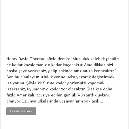
Henry David Thoreau şöyle demiş: “Mutluluk kelebek gibidir;
ne kadar kovalarsanız o kadar kaçacaktır. Ama dikkatinizi
başka şeye verirseniz, gelip sakince omzunuza konacaktır.”
Ben bu cümleyi mutluluk yerine uyku yazarak değiştirmek
istiyorum. Şöyle ki: Siz ne kadar gözlerinizi kapamak
isterseniz, uyumanız o kadar zor olacaktır. Gittikçe daha
fazla Amerikalı, tavsiye edilen günlük 7-8 saatlik uykuyu
almıyor. 1.Dünya ülkelerinde yaşayanların yaklaşık ...
Devamını Oku »