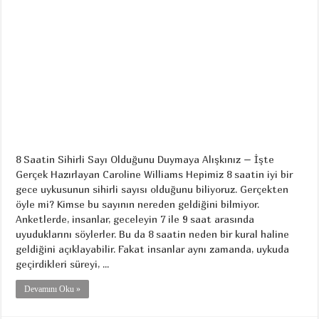
8 Saatin Sihirli Sayı Olduğunu Duymaya Alışkınız – İşte
Gerçek Hazırlayan Caroline Williams Hepimiz 8 saatin iyi bir
gece uykusunun sihirli sayısı olduğunu biliyoruz. Gerçekten
öyle mi? Kimse bu sayının nereden geldiğini bilmiyor.
Anketlerde, insanlar, geceleyin 7 ile 9 saat arasında
uyuduklarını söylerler. Bu da 8 saatin neden bir kural haline
geldiğini açıklayabilir. Fakat insanlar aynı zamanda, uykuda
geçirdikleri süreyi, ...
Devamını Oku »