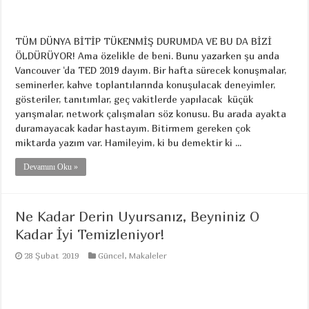
TÜM DÜNYA BİTİP TÜKENMİŞ DURUMDA VE BU DA BİZİ
ÖLDÜRÜYOR! Ama özelikle de beni. Bunu yazarken şu anda
Vancouver ‘da TED 2019 dayım. Bir hafta sürecek konuşmalar,
seminerler, kahve toplantılarında konuşulacak deneyimler,
gösteriler, tanıtımlar, geç vakitlerde yapılacak küçük
yarışmalar, network çalışmaları söz konusu. Bu arada ayakta
duramayacak kadar hastayım. Bitirmem gereken çok
miktarda yazım var. Hamileyim, ki bu demektir ki ...
Devamını Oku »
Ne Kadar Derin Uyursanız, Beyniniz O
Kadar İyi Temizleniyor!
28 Şubat 2019
Güncel
,
Makaleler