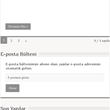
Devamını Oku »
1
2
3
»
3 / 1 sayfa
E-posta Bülteni
E-posta bültenimize abone olun, yazılar e-posta adresinize
otomatik gelsin.
Son Yazılar