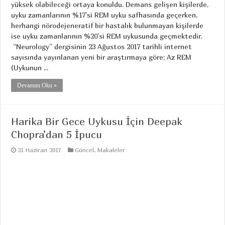
yüksek olabileceği ortaya konuldu. Demans gelişen kişilerde,
uyku zamanlarının %17’si REM uyku safhasında geçerken,
herhangi nörodejeneratif bir hastalık bulunmayan kişilerde
ise uyku zamanlarının %20’si REM uykusunda geçmektedir.
“Neurology” dergisinin 23 Ağustos 2017 tarihli internet
sayısında yayınlanan yeni bir araştırmaya göre; Az REM
(Uykunun ...
Devamını Oku »
Harika Bir Gece Uykusu İçin Deepak
Chopra’dan 5 İpucu
21 Haziran 2017
Güncel
,
Makaleler