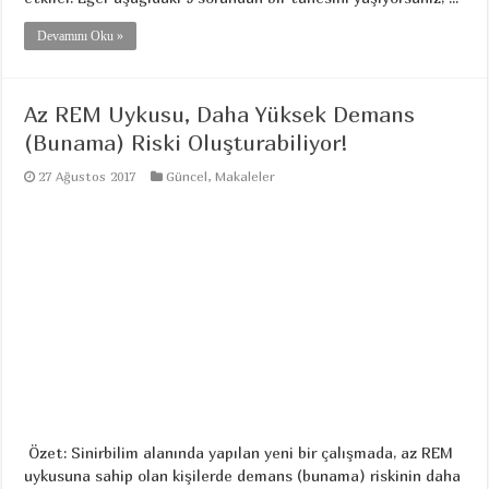
Devamını Oku »
Az REM Uykusu, Daha Yüksek Demans
(Bunama) Riski Oluşturabiliyor!
27 Ağustos 2017
Güncel
,
Makaleler
Özet: Sinirbilim alanında yapılan yeni bir çalışmada, az REM
uykusuna sahip olan kişilerde demans (bunama) riskinin daha