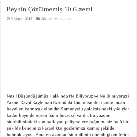
Beynin Çözülmemiş 10 Gizemi
9 Mayıs 2018
Güncel
,
Makaleler
Nasıl Düşündüğümüz Hakkında Ne Biliyoruz ve Ne Bilmiyoruz?
Yazan: David Eagleman Evrendeki tüm nesneler içinde insan
beyni en karmaşık olanıdır: Samanyolu galaksisindeki yıldızlar
kadar beyinde nöron (sinir hücresi) vardır. Bu yüzden,
sinirbilimindeki son parlayan gelişmelere rağmen, biz halâ bir
şekilde kendimizi karanlıkta gözlerimizi kısmış şekilde
bulmaktayız… Ama en azından sinirbilimin önemli gizemlerini