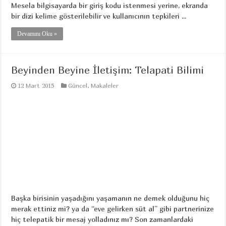
Mesela bilgisayarda bir giriş kodu istenmesi yerine, ekranda
bir dizi kelime gösterilebilir ve kullanıcının tepkileri ...
Devamını Oku »
Beyinden Beyine İletişim: Telapati Bilimi
12 Mart 2015
Güncel
,
Makaleler
Başka birisinin yaşadığını yaşamanın ne demek olduğunu hiç
merak ettiniz mi? ya da “eve gelirken süt al” gibi partnerinize
hiç telepatik bir mesaj yolladınız mı? Son zamanlardaki