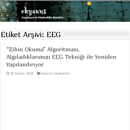
Etiket Arşivi:
EEG
“Zihin Okuma” Algoritması,
Algıladıklarımızı EEG Tekniği ile Yeniden
Yapılandırıyor
26 Şubat 2018
Güncel
,
Makaleler