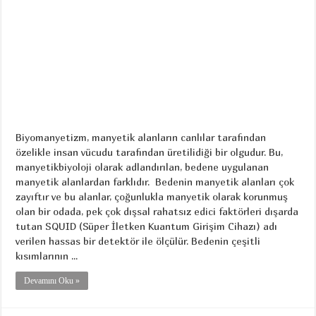
Biyomanyetizm, manyetik alanların canlılar tarafından
özelikle insan vücudu tarafından üretilidiği bir olgudur. Bu,
manyetikbiyoloji olarak adlandırılan, bedene uygulanan
manyetik alanlardan farklıdır. Bedenin manyetik alanları çok
zayıftır ve bu alanlar, çoğunlukla manyetik olarak korunmuş
olan bir odada, pek çok dışsal rahatsız edici faktörleri dışarda
tutan SQUID (Süper İletken Kuantum Girişim Cihazı) adı
verilen hassas bir detektör ile ölçülür. Bedenin çeşitli
kısımlarının ...
Devamını Oku »