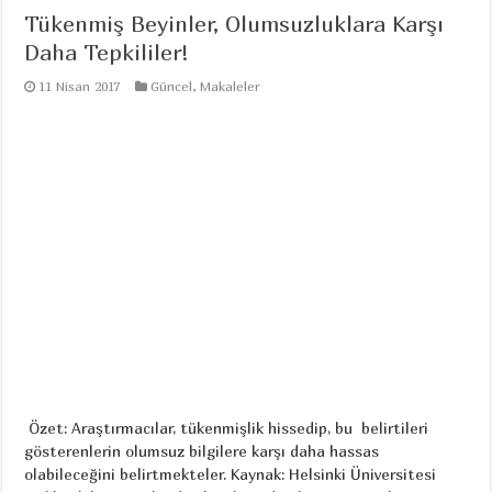
Tükenmiş Beyinler, Olumsuzluklara Karşı
Daha Tepkililer!
11 Nisan 2017
Güncel
,
Makaleler
Özet: Araştırmacılar, tükenmişlik hissedip, bu belirtileri
gösterenlerin olumsuz bilgilere karşı daha hassas
olabileceğini belirtmekteler. Kaynak: Helsinki Üniversitesi