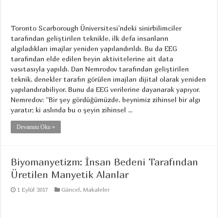
Toronto Scarborough Üniversitesi’ndeki sinirbilimciler
tarafından geliştirilen teknikle, ilk defa insanların
algıladıkları imajlar yeniden yapılandırıldı. Bu da EEG
tarafından elde edilen beyin aktivitelerine ait data
vasıtasıyla yapıldı. Dan Nemrodov tarafından geliştirilen
teknik, denekler tarafın görülen imajları dijital olarak yeniden
yapılandırabiliyor. Bunu da EEG verilerine dayanarak yapıyor.
Nemredov: “Bir şey gördüğümüzde, beynimiz zihinsel bir algı
yaratır; ki aslında bu o şeyin zihinsel ...
Devamını Oku »
Biyomanyetizm: İnsan Bedeni Tarafından
Üretilen Manyetik Alanlar
1 Eylül 2017
Güncel
,
Makaleler