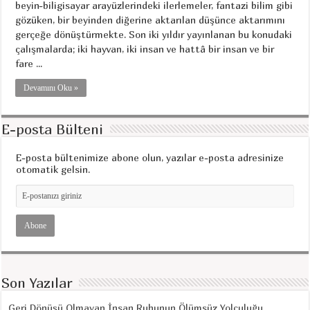
beyin-biligisayar arayüzlerindeki ilerlemeler, fantazi bilim gibi
gözüken, bir beyinden diğerine aktarılan düşünce aktarımını
gerçeğe dönüştürmekte. Son iki yıldır yayınlanan bu konudaki
çalışmalarda; iki hayvan, iki insan ve hattâ bir insan ve bir
fare ...
Devamını Oku »
E-posta Bülteni
E-posta bültenimize abone olun, yazılar e-posta adresinize
otomatik gelsin.
Son Yazılar
Geri Dönüşü Olmayan İnsan Ruhunun Ölümsüz Yolculuğu