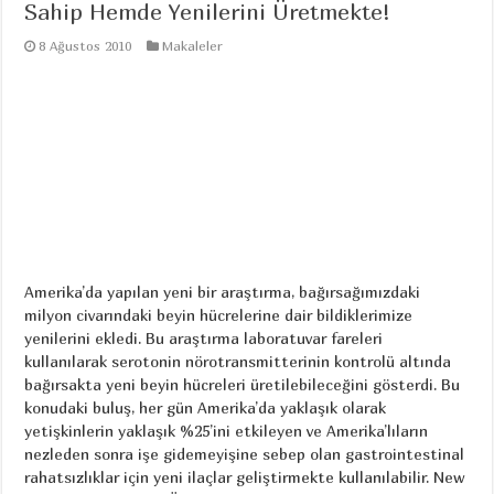
Sahip Hemde Yenilerini Üretmekte!
8 Ağustos 2010
Makaleler
Amerika’da yapılan yeni bir araştırma, bağırsağımızdaki
milyon civarındaki beyin hücrelerine dair bildiklerimize
yenilerini ekledi. Bu araştırma laboratuvar fareleri
kullanılarak serotonin nörotransmitterinin kontrolü altında
bağırsakta yeni beyin hücreleri üretilebileceğini gösterdi. Bu
konudaki buluş, her gün Amerika’da yaklaşık olarak
yetişkinlerin yaklaşık %25’ini etkileyen ve Amerika’lıların
nezleden sonra işe gidemeyişine sebep olan gastrointestinal
rahatsızlıklar için yeni ilaçlar geliştirmekte kullanılabilir. New