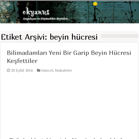
Etiket Arşivi:
beyin hücresi
Bilimadamları Yeni Bir Garip Beyin Hücresi
Keşfettiler
25 Eylül 2014
Güncel
,
Makaleler