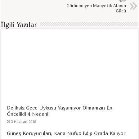
Next
Görünmeyen Manyetik Alanın
Gücü
İlgili Yazılar
Deliksiz Gece Uykusu Yaşamıyor Olmanızın En
Öncelikli 4 Nedeni
3 Haziran 2019
Güneş Koruyucuları, Kana Nüfuz Edip Orada Kalıyor!