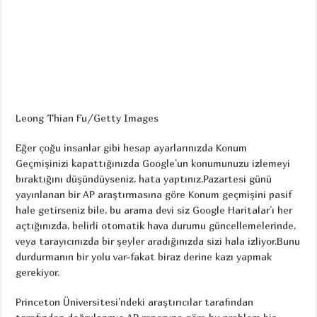
Leong Thian Fu/Getty Images
Eğer çoğu insanlar gibi hesap ayarlarınızda Konum
Geçmişinizi kapattığınızda Google’un konumunuzu izlemeyi
bıraktığını düşündüyseniz, hata yaptınız.Pazartesi günü
yayınlanan bir AP araştırmasına göre Konum geçmişini pasif
hale getirseniz bile, bu arama devi siz Google Haritalar’ı her
açtığınızda, belirli otomatik hava durumu güncellemelerinde,
veya tarayıcınızda bir şeyler aradığınızda sizi hala izliyor.Bunu
durdurmanın bir yolu var-fakat biraz derine kazı yapmak
gerekiyor.
Princeton Üniversitesi’ndeki araştırıcılar tarafından