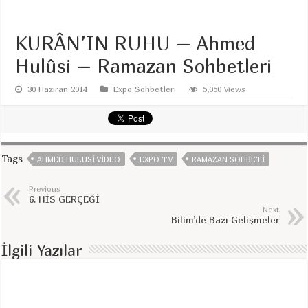
KURÂN’IN RUHU – Ahmed
Hulûsi – Ramazan Sohbetleri
30 Haziran 2014
Expo Sohbetleri
5,050 Views
Tags
AHMED HULUSI VIDEO
EXPO TV
RAMAZAN SOHBETI
Previous
6. HİS GERÇEĞİ
Next
Bilim’de Bazı Gelişmeler
İlgili Yazılar