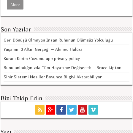
Son Yazılar
Geri Dönüşü Olmayan İnsan Ruhunun Ölümsüz Yolculuğu
Yaşamın 3 Altın Gerçeği – Ahmed Hulûsi
Kuranı Kerim Cozumu app privacy policy
Bunu anladığınızda Tüm Hayatınız Değişecek – Bruce Lipton
Sinir Sistemi Nesiller Boyunca Bilgiyi Aktarabiliyor
Bizi Takip Edin
Yazı