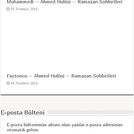
Muhammedi – Ahmed Hulûsi – Ramazan Sohbetleri
25 Temmuz 2014
Faytoncu – Ahmed Hulûsi – Ramazan Sohbetleri
24 Temmuz 2014
E-posta Bülteni
E-posta bültenimize abone olun, yazılar e-posta adresinize
otomatik gelsin.