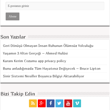
Son Yazılar
Geri Dönüşü Olmayan İnsan Ruhunun Ölümsüz Yolculuğu
Yaşamın 3 Altın Gerçeği – Ahmed Hulûsi
Kuranı Kerim Cozumu app privacy policy
Bunu anladığınızda Tüm Hayatınız Değişecek – Bruce Lipton
Sinir Sistemi Nesiller Boyunca Bilgiyi Aktarabiliyor
Bizi Takip Edin