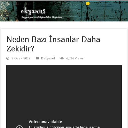
Neden Bazı İnsanlar Daha
Zekidir?
2 Ocak 2019
Belgesel
4,394 Views