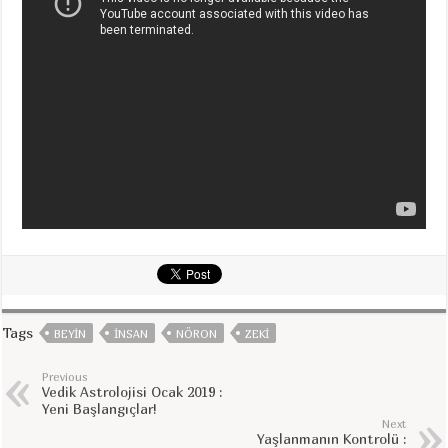
Tags
BEYIN
INSAN
NÖRON
ZEKI
Previous
Vedik Astrolojisi Ocak 2019 :
Yeni Başlangıçlar!
Next
Yaşlanmanın Kontrolü :