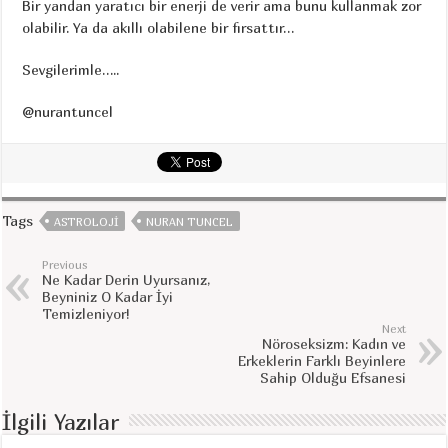
Bir yandan yaratıcı bir enerji de verir ama bunu kullanmak zor
olabilir. Ya da akıllı olabilene bir fırsattır…
Sevgilerimle…..
@nurantuncel
Tags
ASTROLOJI
NURAN TUNCEL
Previous
Ne Kadar Derin Uyursanız,
Beyniniz O Kadar İyi
Temizleniyor!
Next
Nöroseksizm: Kadın ve
Erkeklerin Farklı Beyinlere
Sahip Olduğu Efsanesi
İlgili Yazılar