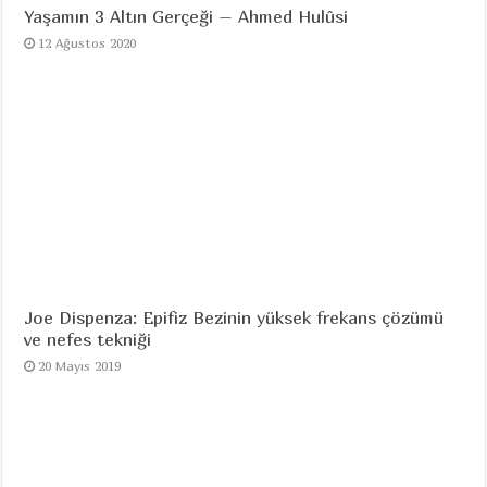
Yaşamın 3 Altın Gerçeği – Ahmed Hulûsi
12 Ağustos 2020
Joe Dispenza: Epifiz Bezinin yüksek frekans çözümü
ve nefes tekniği
20 Mayıs 2019