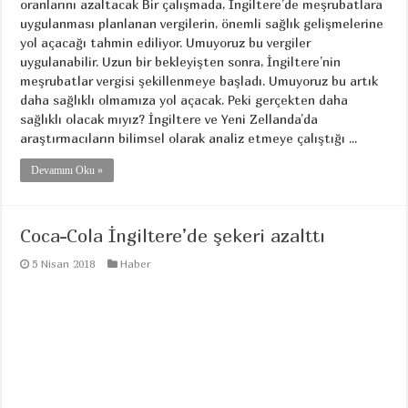
oranlarını azaltacak Bir çalışmada, İngiltere’de meşrubatlara
uygulanması planlanan vergilerin, önemli sağlık gelişmelerine
yol açacağı tahmin ediliyor. Umuyoruz bu vergiler
uygulanabilir. Uzun bir bekleyişten sonra, İngiltere’nin
meşrubatlar vergisi şekillenmeye başladı. Umuyoruz bu artık
daha sağlıklı olmamıza yol açacak. Peki gerçekten daha
sağlıklı olacak mıyız? İngiltere ve Yeni Zellanda’da
araştırmacıların bilimsel olarak analiz etmeye çalıştığı ...
Devamını Oku »
Coca-Cola İngiltere’de şekeri azalttı
5 Nisan 2018
Haber