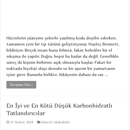
Hücrelerin yüzeyine şekerle yazılmış kodu deşifre ederken,
tamamen yeni bir tıp türünü geliştiriyoruz. Hayley Bennett,
bildiriyor. Birçok insan bunu bilmez, fakat bebekler bir el
sıkışma ile yapılır. Doğru, hepsi bu kadar da değil. Genellikle
süreç iki kişinin birbirine aşık olmasıyla başlar. Fakat bir
noktada biyoloji olayı devralır ve bir sperm bir yumurtanın
içine girer. Bununla birlikte, hikâyenin dahası da var. ...
Devamını Oku »
En İyi ve En Kötü Düşük Karbonhidratlı
Tatlandırıcılar
27 Şubat 2019
Güncel
,
Makaleler