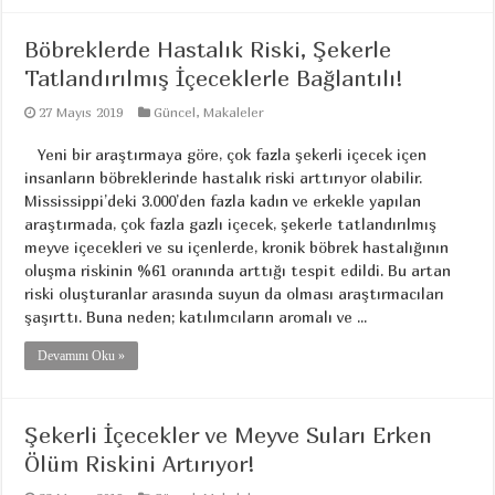
Böbreklerde Hastalık Riski, Şekerle
Tatlandırılmış İçeceklerle Bağlantılı!
27 Mayıs 2019
Güncel
,
Makaleler
Yeni bir araştırmaya göre, çok fazla şekerli içecek içen
insanların böbreklerinde hastalık riski arttırıyor olabilir.
Mississippi’deki 3.000’den fazla kadın ve erkekle yapılan
araştırmada, çok fazla gazlı içecek, şekerle tatlandırılmış
meyve içecekleri ve su içenlerde, kronik böbrek hastalığının
oluşma riskinin %61 oranında arttığı tespit edildi. Bu artan
riski oluşturanlar arasında suyun da olması araştırmacıları
şaşırttı. Buna neden; katılımcıların aromalı ve ...
Devamını Oku »
Şekerli İçecekler ve Meyve Suları Erken
Ölüm Riskini Artırıyor!