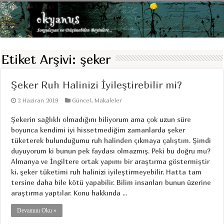
Etiket Arşivi:
şeker
Şeker Ruh Halinizi İyileştirebilir mi?
2 Haziran 2019
Güncel
,
Makaleler
Şekerin sağlıklı olmadığını biliyorum ama çok uzun süre
boyunca kendimi iyi hissetmediğim zamanlarda şeker
tüketerek bulunduğumu ruh halinden çıkmaya çalıştım. Şimdi
duyuyorum ki bunun pek faydası olmazmış. Peki bu doğru mu?
Almanya ve İngiltere ortak yapımı bir araştırma göstermiştir
ki, şeker tüketimi ruh halinizi iyileştirmeyebilir. Hatta tam
tersine daha bile kötü yapabilir. Bilim insanları bunun üzerine
araştırma yaptılar. Konu hakkında ...
Devamını Oku »