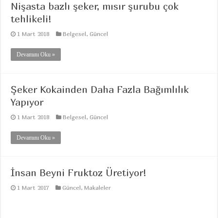
Nişasta bazlı şeker, mısır şurubu çok
tehlikeli!
1 Mart 2018
Belgesel
,
Güncel
Devamını Oku »
Şeker Kokainden Daha Fazla Bağımlılık
Yapıyor
1 Mart 2018
Belgesel
,
Güncel
Devamını Oku »
İnsan Beyni Fruktoz Üretiyor!
1 Mart 2017
Güncel
,
Makaleler