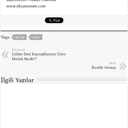
www.okyanusum.com
Tags
BEYIN
UZAY
Previous
İslâm Dini Kaynaklarına Göre
Melek Nedir?
Next
Benlik Arınışı
İlgili Yazılar