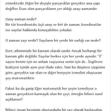
etmektedir. Diğer bir deyişle parçacıklar gerçekte ana yapı
değiller. Esas olan parçacıkların yer aldığı uzay-zamandır.
Uzay-zaman nedir?
Bir tür koordinatdır, üçü uzay ve biri de zaman, koordinatlar
ise sayılar hakkında konuşabilme yoludur.
O zaman sayı nedir? Sayıların bir yerde bir varlığı var mıdır?
Evet, zihnimizde bir kavram olarak vardır. Ancak herhangi bir
kavram gibi değildir. Sayılar herkes için her yerde aynıdır. “3”
sayısı benim için ne anlam taşıyorsa senin için de , İngiltere
kraliçesi içinde aynı şeyi ifade eder.. Yani bu düşünce çizgisine
göre, gerçekte var olan ve diğer herşeyin temelini oluşturan
şey matematiktir.
Fakat bu da garip Eğer matematik her şeyin temeliyse o
zaman gerçekten karmaşık olan bir şeyi, örneğin bilinci nasıl
açıklarsın?
Bilinci, insan beyninin oluşturduğu bir şey olarak başlayalım.