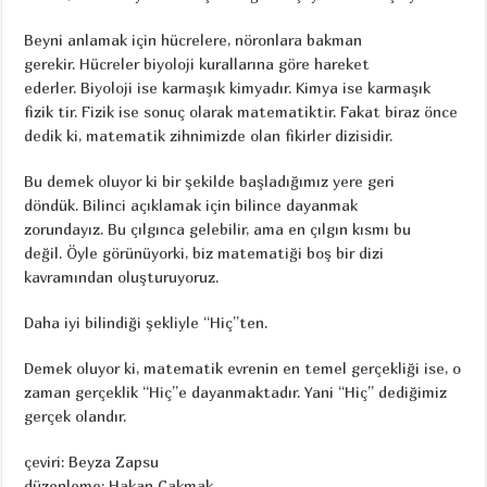
Beyni anlamak için hücrelere, nöronlara bakman
gerekir. Hücreler biyoloji kurallarına göre hareket
ederler. Biyoloji ise karmaşık kimyadır. Kimya ise karmaşık
fizik tir. Fizik ise sonuç olarak matematiktir. Fakat biraz önce
dedik ki, matematik zihnimizde olan fikirler dizisidir.
Bu demek oluyor ki bir şekilde başladığımız yere geri
döndük. Bilinci açıklamak için bilince dayanmak
zorundayız. Bu çılgınca gelebilir, ama en çılgın kısmı bu
değil. Öyle görünüyorki, biz matematiği boş bir dizi
kavramından oluşturuyoruz.
Daha iyi bilindiği şekliyle “Hiç”ten.
Demek oluyor ki, matematik evrenin en temel gerçekliği ise, o
zaman gerçeklik “Hiç”e dayanmaktadır. Yani “Hiç” dediğimiz
gerçek olandır.
çeviri: Beyza Zapsu
düzenleme: Hakan Cakmak