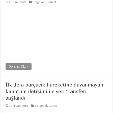
4 Ocak 2019
Belgesel
,
Güncel
Devamını Oku »
İlk defa parçacık hareketine dayanmayan
kuantum iletişimi ile veri transferi
sağlandı
21 Nisan 2018
Belgesel
,
Güncel