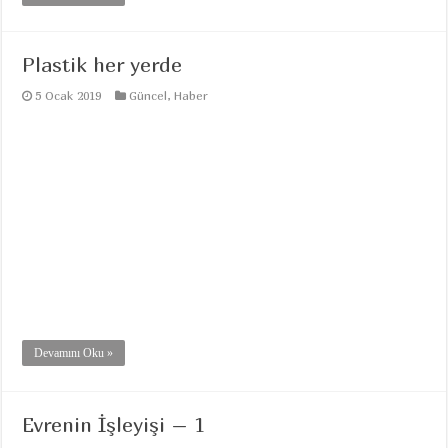
Plastik her yerde
5 Ocak 2019
Güncel
,
Haber
Devamını Oku »
Evrenin İşleyişi – 1