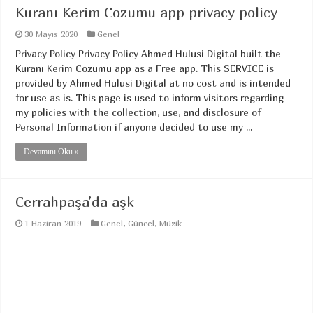
Kuranı Kerim Cozumu app privacy policy
30 Mayıs 2020
Genel
Privacy Policy Privacy Policy Ahmed Hulusi Digital built the
Kuranı Kerim Cozumu app as a Free app. This SERVICE is
provided by Ahmed Hulusi Digital at no cost and is intended
for use as is. This page is used to inform visitors regarding
my policies with the collection, use, and disclosure of
Personal Information if anyone decided to use my ...
Devamını Oku »
Cerrahpaşa’da aşk
1 Haziran 2019
Genel
,
Güncel
,
Müzik