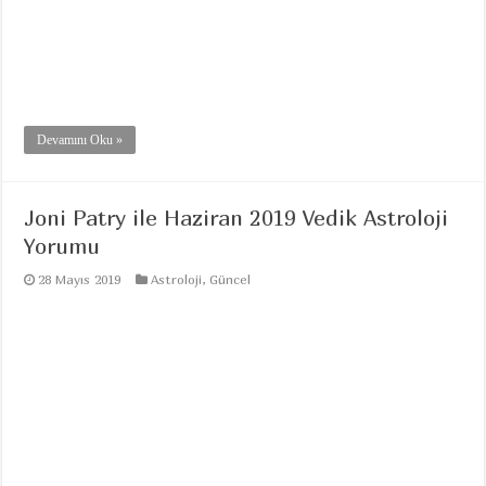
Devamını Oku »
Joni Patry ile Haziran 2019 Vedik Astroloji
Yorumu
28 Mayıs 2019
Astroloji
,
Güncel