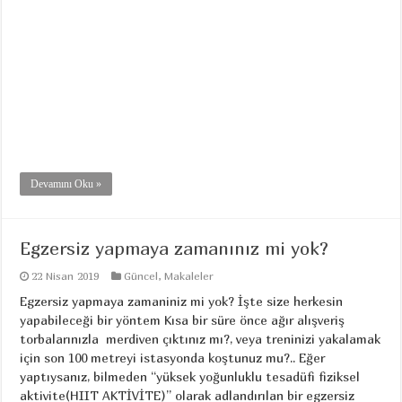
Devamını Oku »
Egzersiz yapmaya zamanınız mi yok?
22 Nisan 2019
Güncel
,
Makaleler
Egzersiz yapmaya zamaniniz mi yok? İşte size herkesin
yapabileceği bir yöntem Kısa bir süre önce ağır alışveriş
torbalarınızla merdiven çıktınız mı?, veya treninizi yakalamak
için son 100 metreyi istasyonda koştunuz mu?.. Eğer
yaptıysanız, bilmeden “yüksek yoğunluklu tesadüfi fiziksel
aktivite(HIIT AKTİVİTE)” olarak adlandırılan bir egzersiz