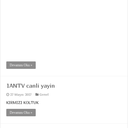
Devamını Oku »
1ANTV canli yayin
27 Mayıs 2017
Genel
KIRMIZI KOLTUK
Devamını Oku »