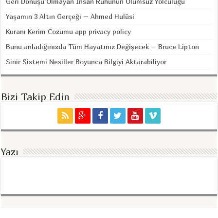
Geri Dönüşü Olmayan İnsan Ruhunun Ölümsüz Yolculuğu
Yaşamın 3 Altın Gerçeği – Ahmed Hulûsi
Kuranı Kerim Cozumu app privacy policy
Bunu anladığınızda Tüm Hayatınız Değişecek – Bruce Lipton
Sinir Sistemi Nesiller Boyunca Bilgiyi Aktarabiliyor
Bizi Takip Edin
Yazı