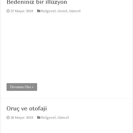
Bedeniniz bir illüzyon
27 Mayıs 2019
Belgesel
,
Genel
,
Güncel
Devamını Oku »
Oruç ve otofaji
26 Mayıs 2019
Belgesel
,
Güncel