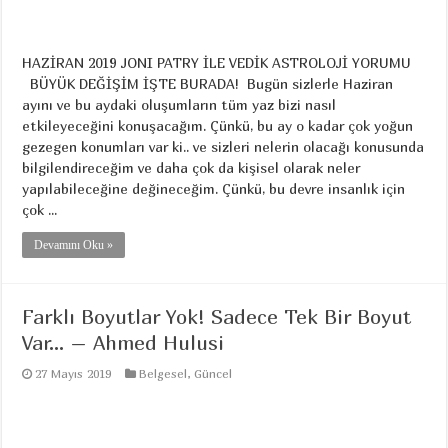
HAZİRAN 2019 JONI PATRY İLE VEDİK ASTROLOJİ YORUMU
BÜYÜK DEĞİŞİM İŞTE BURADA! Bugün sizlerle Haziran
ayını ve bu aydaki oluşumların tüm yaz bizi nasıl
etkileyeceğini konuşacağım. Çünkü, bu ay o kadar çok yoğun
gezegen konumları var ki.. ve sizleri nelerin olacağı konusunda
bilgilendireceğim ve daha çok da kişisel olarak neler
yapılabileceğine değineceğim. Çünkü, bu devre insanlık için
çok ...
Devamını Oku »
Farklı Boyutlar Yok! Sadece Tek Bir Boyut
Var… – Ahmed Hulusi
27 Mayıs 2019
Belgesel
,
Güncel