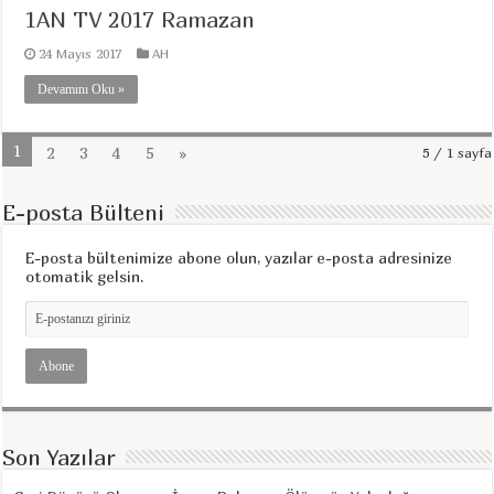
1AN TV 2017 Ramazan
24 Mayıs 2017
AH
Devamını Oku »
1
2
3
4
5
»
5 / 1 sayfa
E-posta Bülteni
E-posta bültenimize abone olun, yazılar e-posta adresinize
otomatik gelsin.
Son Yazılar