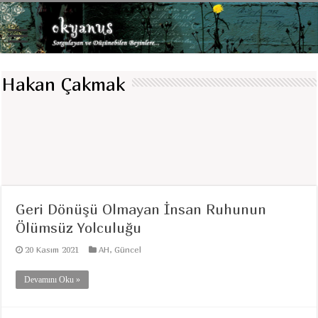
Hakan Çakmak
Geri Dönüşü Olmayan İnsan Ruhunun
Ölümsüz Yolculuğu
20 Kasım 2021
AH
,
Güncel
Devamını Oku »