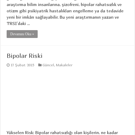
araştırma bilim insanlarına, şizofreni, bipolar rahatsızlık ve
otizm gibi psikiyatrik hastalıkları engelleme ya da tedavide
yeni bir imkân sağlayabilir. Bu yeni araştırmanın yazarı ve
TRSI’daki ...
Devamını Oku »
Bipolar Riski
17 Şubat 2015
Güncel
,
Makaleler
Yükselen Risk: Bipolar rahatsızlığı olan kişilerin, ne kadar