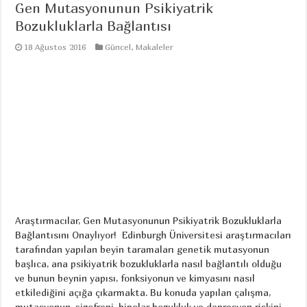
Gen Mutasyonunun Psikiyatrik
Bozukluklarla Bağlantısı
18 Ağustos 2016
Güncel
,
Makaleler
Araştırmacılar, Gen Mutasyonunun Psikiyatrik Bozukluklarla
Bağlantısını Onaylıyor! Edinburgh Üniversitesi araştırmacıları
tarafından yapılan beyin taramaları genetik mutasyonun
başlıca, ana psikiyatrik bozukluklarla nasıl bağlantılı olduğu
ve bunun beynin yapısı, fonksiyonun ve kimyasını nasıl
etkilediğini açığa çıkarmakta. Bu konuda yapılan çalışma,
mutasyonun, şizofreni, bipolar bozukluk ve depresyon riskini