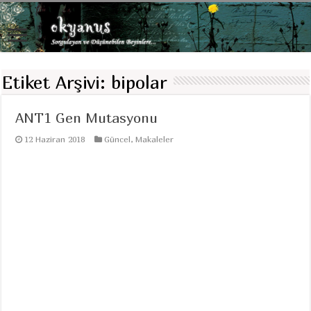
Etiket Arşivi:
bipolar
ANT1 Gen Mutasyonu
12 Haziran 2018
Güncel
,
Makaleler