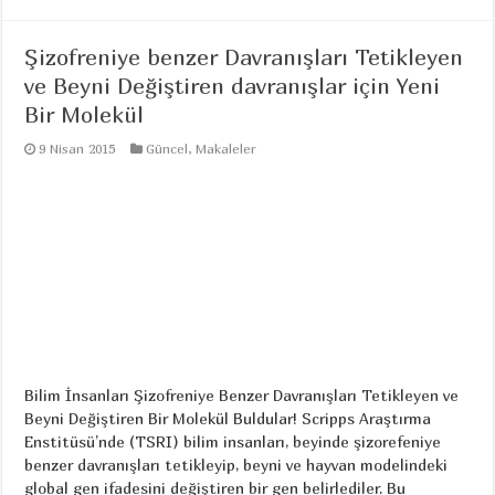
Şizofreniye benzer Davranışları Tetikleyen
ve Beyni Değiştiren davranışlar için Yeni
Bir Molekül
9 Nisan 2015
Güncel
,
Makaleler
Bilim İnsanları Şizofreniye Benzer Davranışları Tetikleyen ve
Beyni Değiştiren Bir Molekül Buldular! Scripps Araştırma
Enstitüsü’nde (TSRI) bilim insanları, beyinde şizorefeniye
benzer davranışları tetikleyip, beyni ve hayvan modelindeki
global gen ifadesini değiştiren bir gen belirlediler. Bu