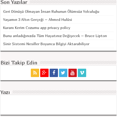
Son Yazılar
Geri Dönüşü Olmayan İnsan Ruhunun Ölümsüz Yolculuğu
Yaşamın 3 Altın Gerçeği – Ahmed Hulûsi
Kuranı Kerim Cozumu app privacy policy
Bunu anladığınızda Tüm Hayatınız Değişecek – Bruce Lipton
Sinir Sistemi Nesiller Boyunca Bilgiyi Aktarabiliyor
Bizi Takip Edin
Yazı