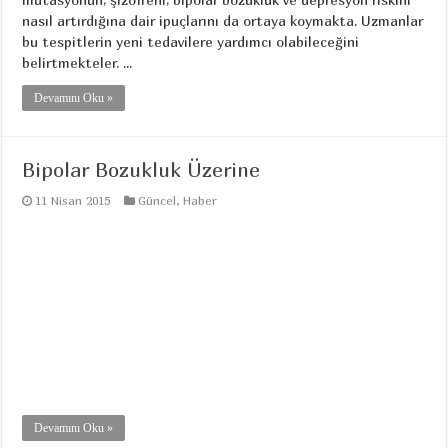
nasıl artırdığına dair ipuçlarını da ortaya koymakta. Uzmanlar
bu tespitlerin yeni tedavilere yardımcı olabileceğini
belirtmekteler. ...
Devamını Oku »
Bipolar Bozukluk Üzerine
11 Nisan 2015
Güncel
,
Haber
Devamını Oku »