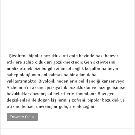
Şizofreni, bipolar bozukluk, otizmin beyinde bazı benzer
etkilere sahip oldukları gözükmektedir. Gen aktivitesini
analiz etmek bizi bu gibi zihinsel sağlık koşullarına neyin
sabep olduğunun anlaşılmasına bir adım daha
yaklaştırmakta. Biyolojik nedenlerin belirlendiği kanser veya
Alzheimer’ın aksine, psikiyatrik bozukluklar ve bazı gelişimsel
bozukluklar davranışsal belirtilerle tanımlanır. Bazı gen
değişkenleri ile doğan kişilerin, şizofreni, bipolar bozukluk ve
otizme benzer davranışlar geliştirebileceğini ...
Devamını Oku »