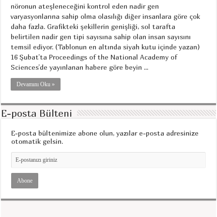
nöronun ateşleneceğini kontrol eden nadir gen
varyasyonlarına sahip olma olasılığı diğer insanlara göre çok
daha fazla. Grafikteki şekillerin genişliği, sol tarafta
belirtilen nadir gen tipi sayısına sahip olan insan sayısını
temsil ediyor. (Tablonun en altında siyah kutu içinde yazan)
16 Şubat’ta Proceedings of the National Academy of
Sciences’de yayınlanan habere göre beyin ...
Devamını Oku »
E-posta Bülteni
E-posta bültenimize abone olun, yazılar e-posta adresinize
otomatik gelsin.