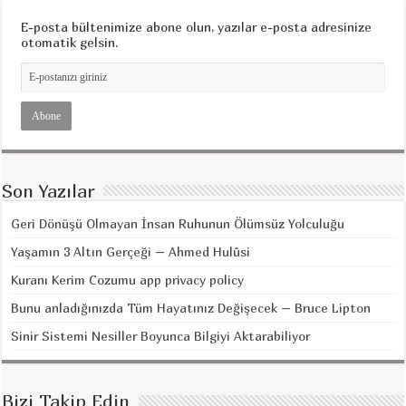
E-posta bültenimize abone olun, yazılar e-posta adresinize
otomatik gelsin.
Son Yazılar
Geri Dönüşü Olmayan İnsan Ruhunun Ölümsüz Yolculuğu
Yaşamın 3 Altın Gerçeği – Ahmed Hulûsi
Kuranı Kerim Cozumu app privacy policy
Bunu anladığınızda Tüm Hayatınız Değişecek – Bruce Lipton
Sinir Sistemi Nesiller Boyunca Bilgiyi Aktarabiliyor
Bizi Takip Edin