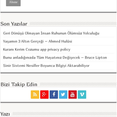
Son Yazılar
Geri Dönüşü Olmayan İnsan Ruhunun Ölümsüz Yolculuğu
Yaşamın 3 Altın Gerçeği – Ahmed Hulûsi
Kuranı Kerim Cozumu app privacy policy
Bunu anladığınızda Tüm Hayatınız Değişecek – Bruce Lipton
Sinir Sistemi Nesiller Boyunca Bilgiyi Aktarabiliyor
Bizi Takip Edin
Yazı