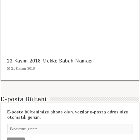
23 Kasım 2018 Mekke Sabah Namazı
24 Kasım 2018
E-posta Bülteni
E-posta bültenimize abone olun, yazılar e-posta adresinize
otomatik gelsin.