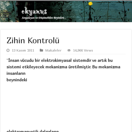
Zihin Kontrolü
13 Kasım 2011
Makaleler
14,966 Views
“
İnsan vücudu bir elektrokimyasal sistemdir ve artık bu
sistemi etkileyecek mekanizma
üretilmiştir. Bu mekanizma
insanların
beynindeki
elektromanyetik dalgaların