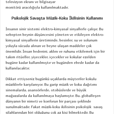
televizyon ekranı ve bilgisayar
monitörü aracılığıyla kullanılmaktadır.
Psikolojik Savaşta Müzik-Koku İkilisinin Kullanımı
İnsanın sinir sistemi elektro-kimyasal sinyallerle çalışır. Bu
sebepten beynin düşüncesini yöneten ve etkileyen elektro-
kimyasal sinyallerin üretiminde, besinler, su ve solunum
yoluyla vücuda alınan ve beyne ulaşan maddeler çok
önemlidir. İnsan bedenini, aklını ve ruhunu etkilemek için bir
takım ritüeller, yiyecekler, içecekler ve kokular ezelden
bugüne kadar kullanılmıştır ve bugünden ebede kadar da
kullanılacaktır.
Dikkat ettiyseniz bugünkü uçaklarda müşteriler kokulu
müziklerle karşılanıyor. Bu garip müzik ve koku dağıtımı
sinemalarda, asansörlerde, otobüslerde ve büyük
mağazalarda da kullanılmaya başlamıştır. Bu, globalleşen
dünyanın bir nimeti ve konforun bir parçası şeklinde
sunulmaktadır. Fakat müzik-koku ikilisinin psikolojik savaş
silahlarından biri olduğunu çok az kişi bilmektedir. Bu