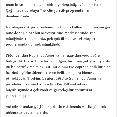
onun beynine istediği emirleri yerleştirdiği gözlenmiştir.
Çağımızda bu olaya “
nerolinguistik programlama
”
denilmektedir.
Nerolinguistik programlama metodları kullanımının en yaygın
örneklerini, distribütör yetiştirme merkezlerinde, rap
müziğinde, reklamlarda, pek çok filmde ve televizyon
programında görmek mümkündür.
Diğer yandan Ruslar ve Amerikalılar uzaydan yere doğru
holografik tasvir transferi gibi ilginç bir proje geliştirmişlerdir.
Bu holografik resimler 100-150 kilometre çapında belli bir alan
üzerinde görüntülenmekte ve belli amaçlara hizmet
etmektedir. Nitekim, 1 şubat 1993’te Somali’de, Amerikan
piyadeleri üzerine Hz. İsa (a.s.)’ın 150 metrekare
büyüklüğündeki çok canlı ve gerçekçi bir görüntüsü
yansıtılmıştır.
Askerler bundan güçlü bir şekilde etkilenmiş ve diz çökerek
ağlamaya başlamışlardır.