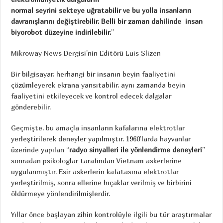
normal seyrini sekteye uğratabilir ve
bu yolla insanların
davranışlarını değiştirebilir. Belli bir zaman dahilinde
insan
biyorobot düzeyine indirilebilir.
”
Mikroway News Dergisi’nin Editörü Luis Slizen
Bir bilgisayar, herhangi bir insanın beyin faaliyetini
çözümleyerek ekrana yansıtabilir, aynı zamanda beyin
faaliyetini etkileyecek ve kontrol edecek dalgalar
gönderebilir.
Geçmişte, bu amaçla insanların kafalarına elektrotlar
yerleştirilerek deneyler yapılmıştır. 1960’larda hayvanlar
üzerinde yapılan “
radyo sinyalleri ile yönlendirme deneyleri
”
sonradan psikologlar tarafından Vietnam askerlerine
uygulanmıştır. Esir askerlerin kafatasına elektrotlar
yerleştirilmiş, sonra ellerine bıçaklar verilmiş ve birbirini
öldürmeye yönlendirilmişlerdir.
Yıllar önce başlayan zihin kontrolüyle ilgili bu tür araştırmalar