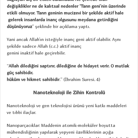
değişiklikler ne de kalıtsal nedenler
‘Tann geni’nin üzerinde
etkili olmuyor. Tanrı geninin mucizevi bir şekilde aktif hale
gelerek insanlarda inanç olgusunu meydana getirdiğini
düşünüyoruz
” şeklinde bir açıklama yaptı.
Yani ancak Allah’ın isteğiyle inanç geni aktif olabilir. Aynı
şekilde sadece Allah (c.c.) aktif inanç
genini inaktif hale geçirebilir.
“
Allah dilediğini saptırır, dilediğine de hidayet verir. O mutlak
güç sahibidir,
hüküm ve hikmet sahibidir
.” (İbrahim Suresi, 4)
Nanoteknoloji ile Zihin Kontrolü
Nanoteknoloji ve gen teknolojisi ürünü yeni katkı maddeleri
ve tıbbi ilaçlar.
Nanoparçacıklar: Maddenin atomik-moleküler boyutta
mühendisliğinin yapılarak yepyeni özelliklerinin açığa