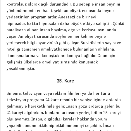
kontrolsüz olarak açık durumdadır. Bu sebeple insan beynini
yönlendirmenin en basit şekli ameliyat esnasında beyne
yerleştirilen programlardır. Anestezi de bir nevi
hipnozdur, hatta hipnozdan daha büyük etkiye sahiptir. Çünkü
ameliyata alınan insan bayılma, ağrı ve korkuyu aynı anda
yaşar. Ameliyat sırasında söylenen her kelime beyne
yerleşerek bilgisayar virüsü gibi çalışır. Bu virüslerin sayısı ve
niteliği tamamen ameliyathanede bulunanların ahlakına,
konuşmalarına ve konuştukları konuya bağlıdır. Onun için
gelişmiş ülkelerde ameliyat sırasında konuşmak
yasaklanmıştır.
25. Kare
Sinema, televizyon veya reklam filmleri ya da her türlü
televizyon programı 24 kare resmin bir saniye içinde ardarda
gelmesiyle hareketli hale gelir. İnsan gözü ardarda gelen bu
24 kareyi algılarken, bunların arkasına yerleştirilen 25. kareyi
algılayamaz. İnsan, algıladığı kareler hakkında yorum
yapabilir, ondan etkilenip etkilenmemeyi seçebilir. İnsan