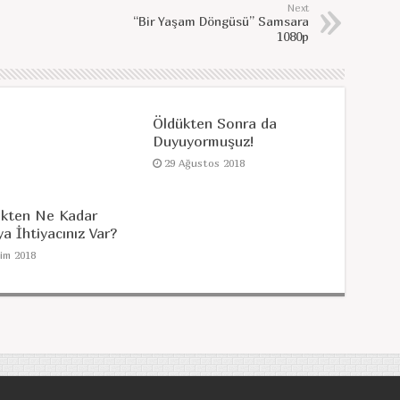
Next
“Bir Yaşam Döngüsü” Samsara
1080p
Öldükten Sonra da
Duyuyormuşuz!
29 Ağustos 2018
ekten Ne Kadar
a İhtiyacınız Var?
kim 2018