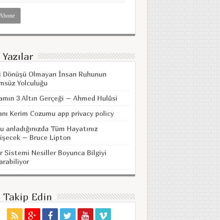
 Yazılar
i Dönüşü Olmayan İnsan Ruhunun
msüz Yolculuğu
amın 3 Altın Gerçeği – Ahmed Hulûsi
anı Kerim Cozumu app privacy policy
u anladığınızda Tüm Hayatınız
işecek – Bruce Lipton
r Sistemi Nesiller Boyunca Bilgiyi
arabiliyor
i Takip Edin