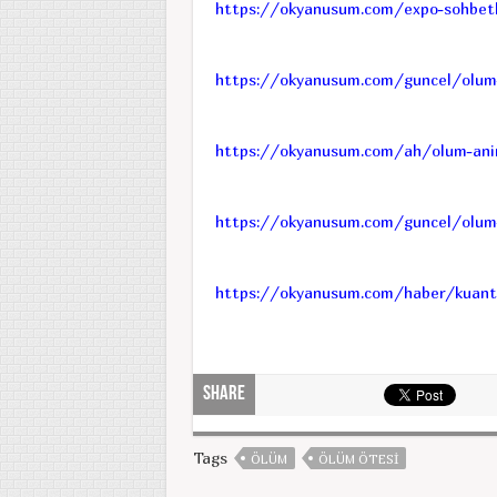
https://okyanusum.com/expo-sohbetl
https://okyanusum.com/guncel/olum-v
https://okyanusum.com/ah/olum-anin
https://okyanusum.com/guncel/olum-a
https://okyanusum.com/haber/kuant
Share
Tags
ÖLÜM
ÖLÜM ÖTESI