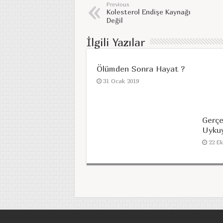
Previous
Kolesterol Endişe Kaynağı
Değil
İlgili Yazılar
Ölümden Sonra Hayat ?
31 Ocak 2019
Gerç
Uykuy
22 E