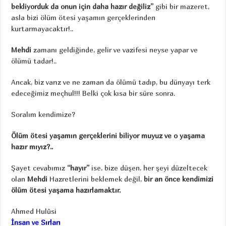
bekliyorduk da onun
için daha hazır değiliz
”
gibi bir mazeret,
asla bizi ölüm ötesi yaşamın gerçeklerinden
kurtarmayacaktır!..
Mehdi
zamanı geldiğinde, gelir ve vazifesi neyse yapar ve
ölümü tadar!..
Ancak, biz varız ve ne zaman da ölümü tadıp, bu dünyayı terk
edeceğimiz meçhul!!! Belki çok kısa bir süre sonra.
Soralım kendimize?
Ölüm ötesi yaşamın gerçeklerini biliyor muyuz ve o yaşama
hazır mıyız?..
Şayet cevabımız
“hayır”
ise, bize düşen, her şeyi düzeltecek
olan
Mehdi
Hazretlerini beklemek değil,
bir an önce kendimizi
ölüm ötesi yaşama hazırlamaktır.
Ahmed Hulûsi
İnsan ve Sırları