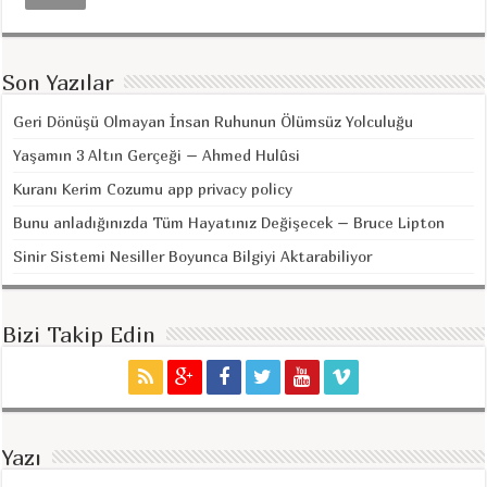
Son Yazılar
Geri Dönüşü Olmayan İnsan Ruhunun Ölümsüz Yolculuğu
Yaşamın 3 Altın Gerçeği – Ahmed Hulûsi
Kuranı Kerim Cozumu app privacy policy
Bunu anladığınızda Tüm Hayatınız Değişecek – Bruce Lipton
Sinir Sistemi Nesiller Boyunca Bilgiyi Aktarabiliyor
Bizi Takip Edin
Yazı