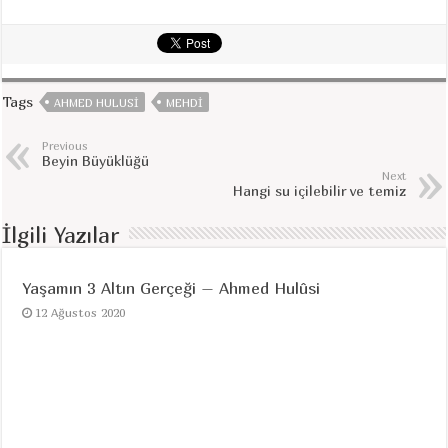
Tags
AHMED HULUSI
MEHDI
Previous
Beyin Büyüklüğü
Next
Hangi su içilebilir ve temiz
İlgili Yazılar
Yaşamın 3 Altın Gerçeği – Ahmed Hulûsi
12 Ağustos 2020