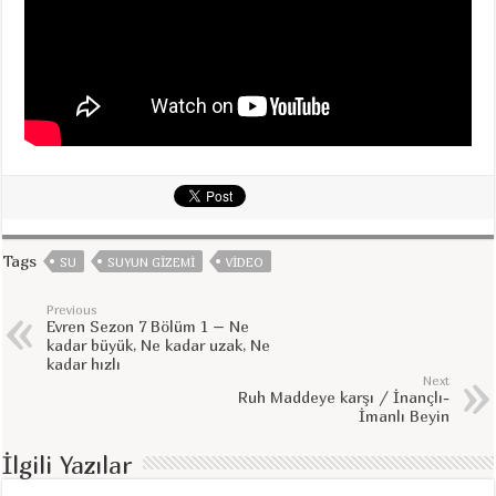
Tags
SU
SUYUN GIZEMI
VIDEO
Previous
Evren Sezon 7 Bölüm 1 – Ne
kadar büyük, Ne kadar uzak, Ne
kadar hızlı
Next
Ruh Maddeye karşı / İnançlı-
İmanlı Beyin
İlgili Yazılar