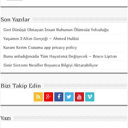
Son Yazılar
Geri Dönüşü Olmayan İnsan Ruhunun Ölümsüz Yolculuğu
Yaşamın 3 Altın Gerçeği – Ahmed Hulûsi
Kuranı Kerim Cozumu app privacy policy
Bunu anladığınızda Tüm Hayatınız Değişecek – Bruce Lipton
Sinir Sistemi Nesiller Boyunca Bilgiyi Aktarabiliyor
Bizi Takip Edin
Yazı