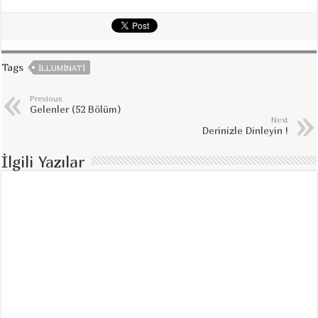
Tags
ILLUMINATI
Previous
Gelenler (52 Bölüm)
Next
Derinizle Dinleyin !
İlgili Yazılar