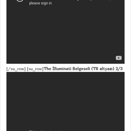
[/su_row] [su_row]
The İlluminati Belgeseli (TR altyazı) 2/3