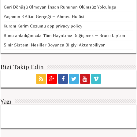
Geri Dönüşü Olmayan İnsan Ruhunun Ölümsüz Yolculuğu
Yaşamın 3 Altın Gerçeği – Ahmed Hulûsi
Kuranı Kerim Cozumu app privacy policy
Bunu anladığınızda Tüm Hayatınız Değişecek – Bruce Lipton
Sinir Sistemi Nesiller Boyunca Bilgiyi Aktarabiliyor
Bizi Takip Edin
Yazı