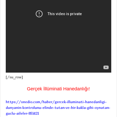
[/su_row]
Gerçek İllüminati Hanedanlığı!
https://onedio.com/haber/gercek-illuminati-hanedanligi-
dunyanin-kontrolunu-elinde-tutan-ve-bir-kukla-gibi-oynatan-
guclu-aileler-851421