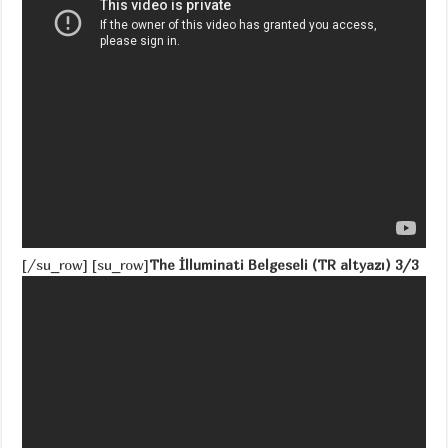
[/su_row] [su_row]
The İlluminati Belgeseli (TR altyazı) 3/3