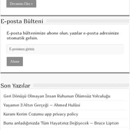
Devamını Oku »
E-posta Bülteni
E-posta bültenimize abone olun, yazılar e-posta adresinize
otomatik gelsin.
Son Yazılar
Geri Dönüşü Olmayan İnsan Ruhunun Ölümsüz Yolculuğu
Yaşamın 3 Altın Gerçeği – Ahmed Hulûsi
Kuranı Kerim Cozumu app privacy policy
Bunu anladığınızda Tüm Hayatınız Değişecek – Bruce Lipton