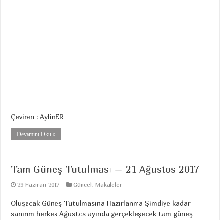
Çeviren : AylinER
Devamını Oku »
Tam Güneş Tutulması – 21 Ağustos 2017
29 Haziran 2017
Güncel
,
Makaleler
Oluşacak Güneş Tutulmasına Hazırlanma Şimdiye kadar
sanırım herkes Ağustos ayında gerçekleşecek tam güneş