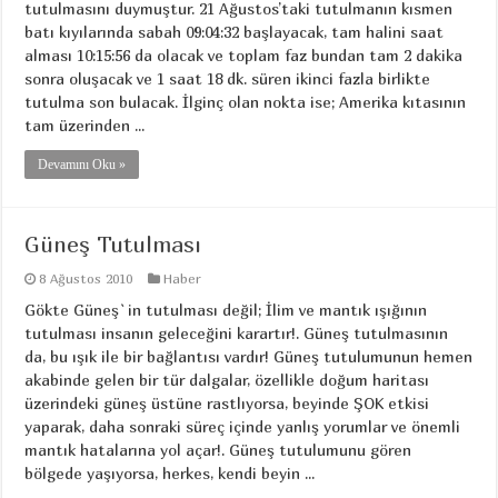
tutulmasını duymuştur. 21 Ağustos’taki tutulmanın kısmen
batı kıyılarında sabah 09:04:32 başlayacak, tam halini saat
alması 10:15:56 da olacak ve toplam faz bundan tam 2 dakika
sonra oluşacak ve 1 saat 18 dk. süren ikinci fazla birlikte
tutulma son bulacak. İlginç olan nokta ise; Amerika kıtasının
tam üzerinden ...
Devamını Oku »
Güneş Tutulması
8 Ağustos 2010
Haber
Gökte Güneş`in tutulması değil; İlim ve mantık ışığının
tutulması insanın geleceğini karartır!. Güneş tutulmasının
da, bu ışık ile bir bağlantısı vardır! Güneş tutulumunun hemen
akabinde gelen bir tür dalgalar, özellikle doğum haritası
üzerindeki güneş üstüne rastlıyorsa, beyinde ŞOK etkisi
yaparak, daha sonraki süreç içinde yanlış yorumlar ve önemli
mantık hatalarına yol açar!. Güneş tutulumunu gören
bölgede yaşıyorsa, herkes, kendi beyin ...