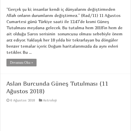
“Gerçek şu ki; insanlar kendi iç dünyalarını değiştirmeden
Allah onların durumlarını değiştirmez.” (Rad/11) 11 Ağustos
Cumartesi günü Türkiye saati ile 12.47’de kısmi Güneş
Tutulması meydana gelecek. Bu tutulma hem 2018’in hem de
ait olduğu Saros serisinin sonuncusu olması sebebiyle önem
arz ediyor. Yaklaşık her 18 yılda bir tekrarlayan bu döngüler
benzer temalar içerir. Doğum haritalarımızda da aynı evleri
tetikler. Bu ...
Devamını Oku »
Aslan Burcunda Güneş Tutulması (11
Ağustos 2018)
6 Ağustos 2018
Astroloji