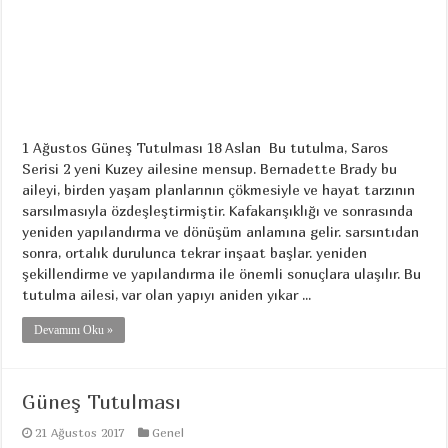
1 Ağustos Güneş Tutulması 18 Aslan Bu tutulma, Saros
Serisi 2 yeni Kuzey ailesine mensup. Bernadette Brady bu
aileyi, birden yaşam planlarının çökmesiyle ve hayat tarzının
sarsılmasıyla özdeşleştirmiştir. Kafakarışıklığı ve sonrasında
yeniden yapılandırma ve dönüşüm anlamına gelir. sarsıntıdan
sonra, ortalık durulunca tekrar inşaat başlar. yeniden
şekillendirme ve yapılandırma ile önemli sonuçlara ulaşılır. Bu
tutulma ailesi, var olan yapıyı aniden yıkar ...
Devamını Oku »
Güneş Tutulması
21 Ağustos 2017
Genel