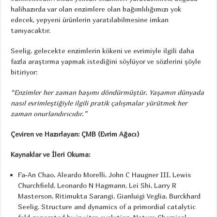
halihazırda var olan enzimlere olan bağımlılığımızı yok
edecek, yepyeni ürünlerin yaratılabilmesine imkan
tanıyacaktır.
Seelig, gelecekte enzimlerin kökeni ve evrimiyle ilgili daha
fazla araştırma yapmak istediğini söylüyor ve sözlerini şöyle
bitiriyor:
“Enzimler her zaman başımı döndürmüştür. Yaşamın dünyada
nasıl evrimleştiğiyle ilgili pratik çalışmalar yürütmek her
zaman onurlandırıcıdır.”
Çeviren ve Hazırlayan: ÇMB (Evrim Ağacı)
Kaynaklar ve İleri Okuma:
Fa-An Chao, Aleardo Morelli, John C Haugner III, Lewis
Churchfield, Leonardo N Hagmann, Lei Shi, Larry R
Masterson, Ritimukta Sarangi, Gianluigi Veglia, Burckhard
Seelig. Structure and dynamics of a primordial catalytic