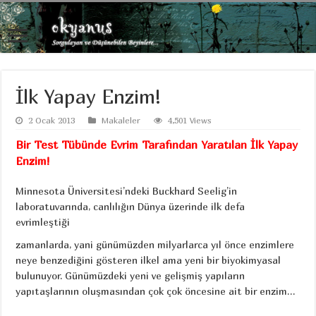
İlk Yapay Enzim!
2 Ocak 2013
Makaleler
4,501 Views
Bir Test Tübünde Evrim Tarafından Yaratılan İlk Yapay
Enzim!
Minnesota Üniversitesi’ndeki Buckhard Seelig’in
laboratuvarında, canlılığın Dünya üzerinde
ilk defa
evrimleştiği
zamanlarda, yani günümüzden milyarlarca yıl önce enzimlere
neye benzediğini gösteren ilkel ama yeni bir biyokimyasal
bulunuyor. Günümüzdeki yeni ve gelişmiş yapıların
yapıtaşlarının oluşmasından çok çok öncesine ait bir enzim…