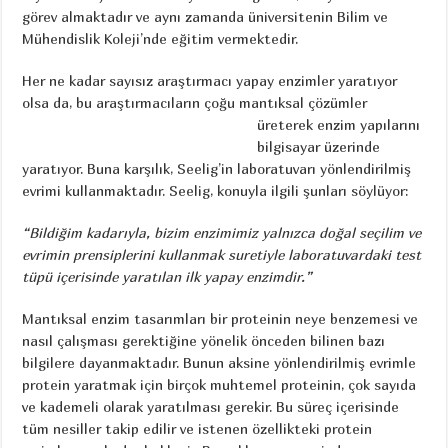
görev almaktadır ve aynı zamanda üniversitenin Bilim ve
Mühendislik Koleji’nde eğitim vermektedir.
Her ne kadar sayısız araştırmacı yapay enzimler yaratıyor
olsa da, bu araştırmacıların
çoğu mantıksal çözümler
üreterek enzim yapılarını
bilgisayar üzerinde
yaratıyor. Buna karşılık, Seelig’in laboratuvarı yönlendirilmiş
evrimi kullanmaktadır. Seelig, konuyla ilgili şunları söylüyor:
“Bildiğim kadarıyla, bizim enzimimiz yalnızca doğal seçilim ve
evrimin prensiplerini kullanmak suretiyle laboratuvardaki test
tüpü içerisinde yaratılan ilk yapay enzimdir.”
Mantıksal enzim tasarımları bir proteinin neye benzemesi ve
nasıl çalışması gerektiğine yönelik önceden bilinen bazı
bilgilere dayanmaktadır. Bunun aksine yönlendirilmiş evrimle
protein yaratmak için birçok muhtemel proteinin, çok sayıda
ve kademeli olarak yaratılması gerekir. Bu süreç içerisinde
tüm nesiller takip edilir ve istenen özellikteki protein