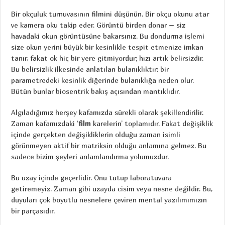
Bir okçuluk turnuvasının filmini düşünün. Bir okçu okunu atar
ve kamera oku takip eder. Görüntü birden donar – siz
havadaki okun görüntüsüne bakarsınız. Bu dondurma işlemi
size okun yerini büyük bir kesinlikle tespit etmenize imkan
tanır, fakat ok hiç bir yere gitmiyordur; hızı artık belirsizdir.
Bu belirsizlik ilkesinde anlatılan bulanıklıktır: bir
parametredeki kesinlik diğerinde bulanıklığa neden olur.
Bütün bunlar biosentrik bakış açısından mantıklıdır.
Algıladığımız herşey kafamızda sürekli olarak şekillendirilir.
Zaman kafamızdaki ‘
film
karelerin’ toplamıdır. Fakat değişiklik
içinde gerçekten değişikliklerin olduğu zaman isimli
görünmeyen aktif bir matriksin olduğu anlamına gelmez. Bu
sadece bizim şeyleri anlamlandırma yolumuzdur.
Bu uzay içinde geçerlidir. Onu tutup laboratuvara
getiremeyiz. Zaman gibi uzayda cisim veya nesne değildir. Bu,
duyuları çok boyutlu nesnelere çeviren mental yazılımımızın
bir parçasıdır.