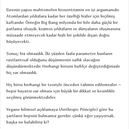
Evrenin yapısı muhtemelen biosentrizmin en iyi argumanıdır.
Atomlardan yıldızlara kadar her özelliği bizler için biçilmiş
kaftandır. Örneğin Big Bang milyonda bir bile daha güçlü bir
patlama olsaydı, kozmos yıldızların ve dünyaların oluşmasına
müsaade etmeyecek kadar hızlı bir şekilde dışarı doğru
büyüyecekti.
Sonuç: biz olmazdık. İki yüzden fazla parametre bunların
rastlantısal olduğunu düşünmenin saflık olacağını
düşündürmektedir. Herhangi birisini hafifçe değiştirdiğinizde
hiç var olmazdık.
Hiç birisi herhangi bir teoriyle önceden tahmin edilemezler –
hepsi hayatın var olması için büyük bir dikkat ve kesinlikle
seçilmiş görünmektedirler.
Yegane bilimsel açıklamaya (Anthropic Principle) göre bu
şartların hepsini bulmamız gerekir, çünkü eğer yaşıyorsak,
başka ne bulabiliriz ki?