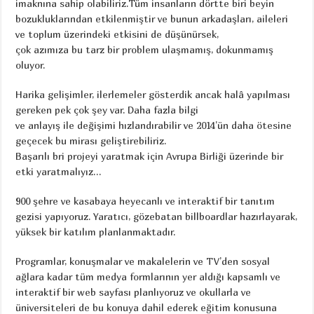
imaknına sahip olabiliriz.Tüm insanların dörtte biri beyin
bozukluklarından etkilenmiştir ve bunun arkadaşları, aileleri
ve toplum üzerindeki etkisini de düşünürsek,
çok azımıza bu tarz bir problem ulaşmamış, dokunmamış
oluyor.
Harika gelişimler, ilerlemeler gösterdik ancak halâ yapılması
gereken pek çok şey var. Daha fazla bilgi
ve anlayış ile değişimi hızlandırabilir ve 2014’ün daha ötesine
geçecek bu mirası geliştirebiliriz.
Başarılı bri projeyi yaratmak için Avrupa Birliği üzerinde bir
etki yaratmalıyız…
900 şehre ve kasabaya heyecanlı ve interaktif bir tanıtım
gezisi yapıyoruz. Yaratıcı, gözebatan billboardlar hazırlayarak,
yüksek bir katılım planlanmaktadır.
Programlar, konuşmalar ve makalelerin ve TV’den sosyal
ağlara kadar tüm medya formlarının yer aldığı kapsamlı ve
interaktif bir web sayfası planlıyoruz ve okullarla ve
üniversiteleri de bu konuya dahil ederek eğitim konusuna