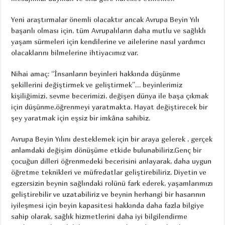
Yeni araştırmalar önemli olacaktır ancak Avrupa Beyin Yılı
başarılı olması için, tüm Avrupalıların daha mutlu ve sağlıklı
yaşam sürmeleri için kendilerine ve ailelerine nasıl yardımcı
olacaklarını bilmelerine ihtiyacımız var.
Nihai amaç: “İnsanların beyinleri hakkında düşünme
şekillerini değiştirmek ve geliştirmek”… beyinlerimiz
kişiliğimizi, sevme becerimizi, değişen dünya ile başa çıkmak
için düşünme,öğrenmeyi yaratmakta. Hayat değiştirecek bir
şey yaratmak için eşsiz bir imkâna sahibiz.
Avrupa Beyin Yılını desteklemek için bir araya gelerek , gerçek
anlamdaki değişim dönüşüme etkide bulunabiliriz.Genç bir
çocuğun dilleri öğrenmedeki becerisini anlayarak, daha uygun
öğretme teknikleri ve müfredatlar geliştirebiliriz. Diyetin ve
egzersizin beynin sağlındaki rolünü fark ederek, yaşamlarımızı
geliştirebilir ve uzatabiliriz ve beynin herhangi bir hasarının
iyileşmesi için beyin kapasitesi hakkında daha fazla bilgiye
sahip olarak, sağlık hizmetlerini daha iyi bilgilendirme