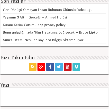
Son Yazılar
Geri Dönüşü Olmayan İnsan Ruhunun Ölümsüz Yolculuğu
Yaşamın 3 Altın Gerçeği – Ahmed Hulûsi
Kuranı Kerim Cozumu app privacy policy
Bunu anladığınızda Tüm Hayatınız Değişecek – Bruce Lipton
Sinir Sistemi Nesiller Boyunca Bilgiyi Aktarabiliyor
Bizi Takip Edin
Yazı