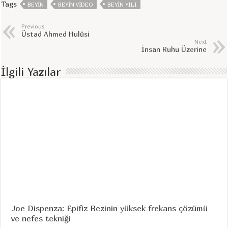
Tags
BEYIN
BEYIN VIDEO
BEYIN YILI
Previous
Üstad Ahmed Hulûsi
Next
İnsan Ruhu Üzerine
İlgili Yazılar
Joe Dispenza: Epifiz Bezinin yüksek frekans çözümü
ve nefes tekniği