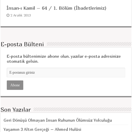
İnsan-ı Kamil – 64 / 1. Bölüm (İbadetlerimiz)
2 Aralık 2013
E-posta Bülteni
E-posta bültenimize abone olun, yazılar e-posta adresinize
otomatik gelsin.
Son Yazılar
Geri Dönüşü Olmayan İnsan Ruhunun Ölümsüz Yolculuğu
Yaşamın 3 Altın Gerçeği – Ahmed Hulûsi