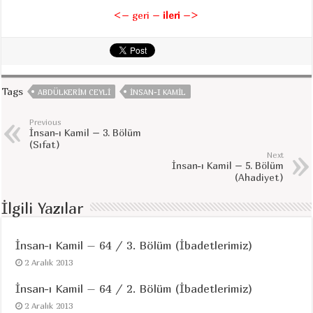
<– geri
–
ileri
–>
Tags
ABDÜLKERIM CEYLI
INSAN-I KAMIL
Previous
İnsan-ı Kamil – 3. Bölüm
(Sıfat)
Next
İnsan-ı Kamil – 5. Bölüm
(Ahadiyet)
İlgili Yazılar
İnsan-ı Kamil – 64 / 3. Bölüm (İbadetlerimiz)
2 Aralık 2013
İnsan-ı Kamil – 64 / 2. Bölüm (İbadetlerimiz)
2 Aralık 2013