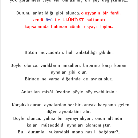
Durum, anlatıldığı gibi olunca,
o eşyanın bir ferdi,
kendi
özü
ile
ULÛHİYET saltanatı
kapsamında bulunan cümle eşyayı toplar..
Bütün mevcudatın, hali anlatıldığı gibidir..
Böyle olunca, varlıkların misalleri, birbirine karşı konan
aynalar gibi olur..
Birinde ne varsa diğerinde de aynısı olur..
Anlatılan misâl üzerine şöyle söyleyebilirsin :
– Karşılıklı duran aynalardan her biri, ancak karşısına gelen
diğer aynadakini alır..
Böyle olunca, yalnız bir aynayı alıyor ; onun altında
kalan müteaddid aynaları alamamıştır..
Bu durumla, yukarıdaki mana nasıl bağdaşır?..