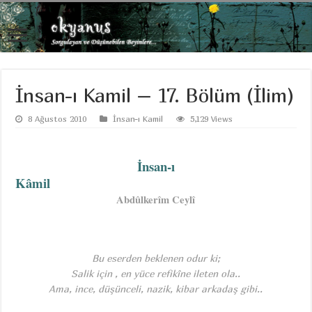
İnsan-ı Kamil – 17. Bölüm (İlim)
8 Ağustos 2010
İnsan-ı Kamil
5,129 Views
İnsan-ı
Kâmil
Abdûlkerîm Ceylî
Bu eserden beklenen odur ki;
Salik için , en yüce refikîne ileten ola..
Ama, ince, düşünceli, nazik, kibar arkadaş gibi..