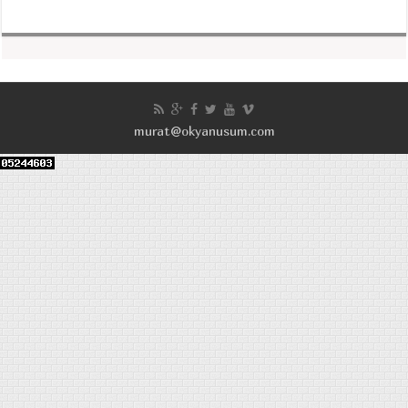
murat@okyanusum.com