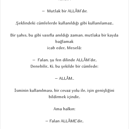
– Mutlak bir ALLÂM’dır.
.Şeklindeki cümlelerde kullanıldığı gibi kullanılamaz..
Bir şahıs, bu gibi vasıfla anıldığı zaman, mutlaka bir kayda
bağlamak
icab eder.. Meselâ:
– Falan, şu fen dilinde ALLÂM’dır..
Denebilir.. Ki, bu şekilde bir cümlede:
– ALLÂM..
İsminin kullanılması, bir cevaz yolu ile, işin genişliğini
bildirmek içindir..
Ama halkın:
– Falan ALLÂME’dir..