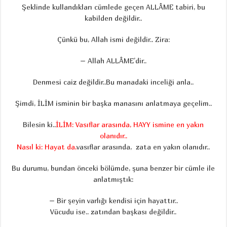
Şeklinde kullandıkları cümlede geçen ALLÂME tabiri, bu
kabilden değildir..
Çünkü bu, Allah ismi değildir.. Zira:
– Allah ALLÂME’dir..
Denmesi caiz değildir..Bu manadaki inceliği anla..
Şimdi, İLİM isminin bir başka manasını anlatmaya geçelim..
Bilesin ki..
İLİM: Vasıflar arasında, HAYY ismine en yakın
olanıdır..
Nasıl ki: Hayat da,
vasıflar arasında,
zata en yakın olanıdır..
Bu durumu, bundan önceki bölümde, şuna benzer bir cümle ile
anlatmıştık:
– Bir şeyin varlığı kendisi için hayattır..
Vücudu ise.. zatından başkası değildir..