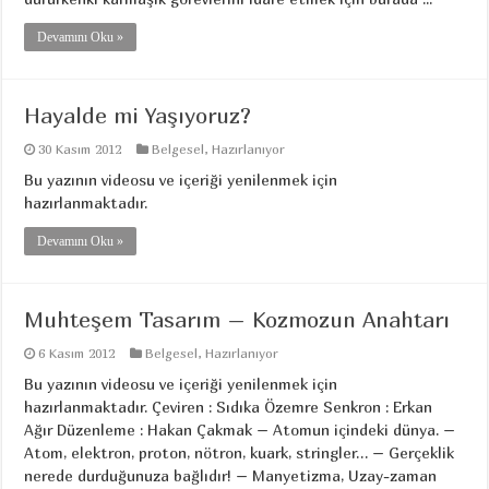
Devamını Oku »
Hayalde mi Yaşıyoruz?
30 Kasım 2012
Belgesel
,
Hazırlanıyor
Bu yazının videosu ve içeriği yenilenmek için
hazırlanmaktadır.
Devamını Oku »
Muhteşem Tasarım – Kozmozun Anahtarı
6 Kasım 2012
Belgesel
,
Hazırlanıyor
Bu yazının videosu ve içeriği yenilenmek için
hazırlanmaktadır. Çeviren : Sıdıka Özemre Senkron : Erkan
Ağır Düzenleme : Hakan Çakmak – Atomun içindeki dünya. –
Atom, elektron, proton, nötron, kuark, stringler… – Gerçeklik
nerede durduğunuza bağlıdır! – Manyetizma, Uzay-zaman