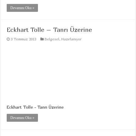
Devamını Oku »
Eckhart Tolle – Tanrı Üzerine
3 Temmuz 2013
Belgesel
,
Hazırlanıyor
Eckhart Tolle - Tanrı Üzerine
Devamını Oku »