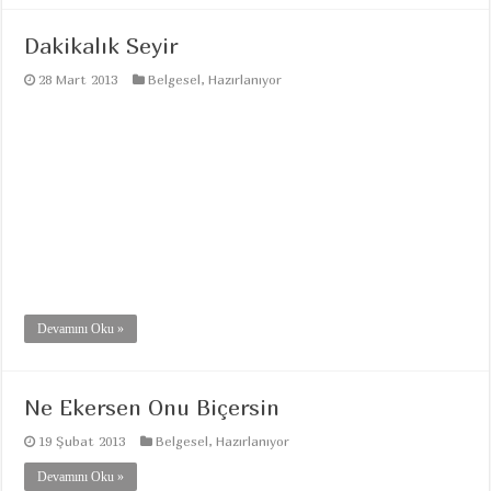
Dakikalık Seyir
28 Mart 2013
Belgesel
,
Hazırlanıyor
Devamını Oku »
Ne Ekersen Onu Biçersin
19 Şubat 2013
Belgesel
,
Hazırlanıyor
Devamını Oku »