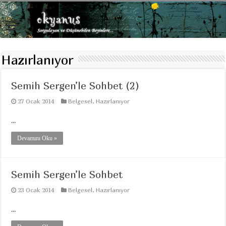
Hazırlanıyor
Semih Sergen’le Sohbet (2)
27 Ocak 2014
Belgesel
,
Hazırlanıyor
...
Devamını Oku »
Semih Sergen’le Sohbet
23 Ocak 2014
Belgesel
,
Hazırlanıyor
...