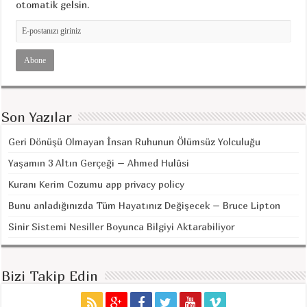
otomatik gelsin.
Son Yazılar
Geri Dönüşü Olmayan İnsan Ruhunun Ölümsüz Yolculuğu
Yaşamın 3 Altın Gerçeği – Ahmed Hulûsi
Kuranı Kerim Cozumu app privacy policy
Bunu anladığınızda Tüm Hayatınız Değişecek – Bruce Lipton
Sinir Sistemi Nesiller Boyunca Bilgiyi Aktarabiliyor
Bizi Takip Edin