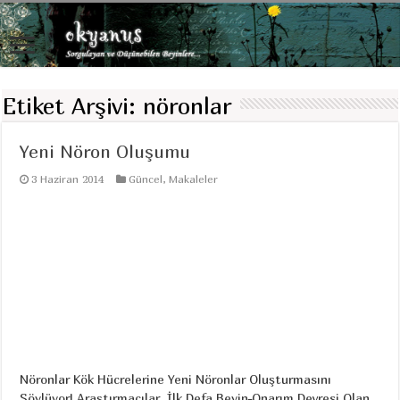
Etiket Arşivi:
nöronlar
Yeni Nöron Oluşumu
3 Haziran 2014
Güncel
,
Makaleler
Nöronlar Kök Hücrelerine Yeni Nöronlar Oluşturmasını
Söylüyor! Araştırmacılar İlk Defa Beyin-Onarım Devresi Olan