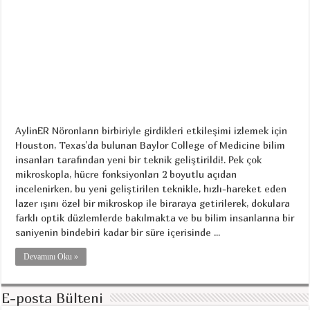
AylinER Nöronların birbiriyle girdikleri etkileşimi izlemek için
Houston, Texas’da bulunan Baylor College of Medicine bilim
insanları tarafından yeni bir teknik geliştirildi!. Pek çok
mikroskopla, hücre fonksiyonları 2 boyutlu açıdan
incelenirken, bu yeni geliştirilen teknikle, hızlı-hareket eden
lazer ışını özel bir mikroskop ile biraraya getirilerek, dokulara
farklı optik düzlemlerde bakılmakta ve bu bilim insanlarına bir
saniyenin bindebiri kadar bir süre içerisinde ...
Devamını Oku »
E-posta Bülteni