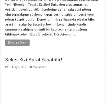
Yeni Nöronlar Tespit Ettiler! Duke’den araştırmacılar,
yetişkin beyninde kök hücrelerine daha fazla yeni nöron
oluşturmalarını söyleme kapasitesine sahip bir çeşit yeni
nöron tespit ettiler. Deneylerin ilk safhasında olsalar bile,
araştırmacılar bu tespitin beynin kendi içinde kendisini
onarma olasılığına önemli bir kapı açmakta olduğunu
bildirmekteler. Hücre Biyolojisi, Nörobiyoloji ...
Devamını Oku »
Şeker Sizi Aptal Yapabilir!
18 Mayıs 2012
Makaleler