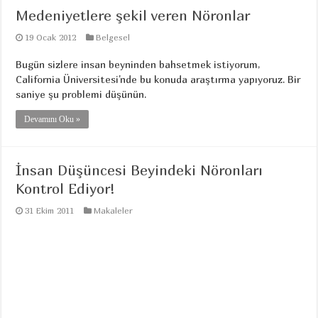
Medeniyetlere şekil veren Nöronlar
19 Ocak 2012
Belgesel
Bugün sizlere insan beyninden bahsetmek istiyorum,
California Üniversitesi'nde bu konuda araştırma yapıyoruz. Bir
saniye şu problemi düşünün.
Devamını Oku »
İnsan Düşüncesi Beyindeki Nöronları
Kontrol Ediyor!
31 Ekim 2011
Makaleler