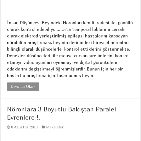
İnsan Düşüncesi Beyindeki Nöronları kendi iradesi ile, gönüllü
olarak kontrol edebiliyor… Orta temporal loblarına cerrahi
olarak elektrod yerleştirilmiş epilepsi hastalarını kapsayan
nörobilim araştırması, beyinin derinindeki bireysel nöronları
bilinçli olarak düşüncelerle kontrol ettiklerini göstermekte.
Denekler, düşünceleri ile mouse cursor-fare imlecini kontrol
etmeyi, video oyunları oynamayı ve dijital görüntülerin
odaklarını değiştirmeyi öğrenmişlerdir. Bunun için her bir
hasta bu araştırma için tasarlanmış beyin ...
Devamını Oku »
Nöronlara 3 Boyutlu Bakıştan Paralel
Evrenlere !.
8 Ağustos 2010
Makaleler