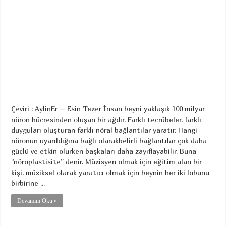
Çeviri : AylinEr – Esin Tezer İnsan beyni yaklaşık 100 milyar
nöron hücresinden oluşan bir ağdır. Farklı tecrübeler, farklı
duyguları oluşturan farklı nöral bağlantılar yaratır. Hangi
nöronun uyarıldığına bağlı olarakbelirli bağlantılar çok daha
güçlü ve etkin olurken başkaları daha zayıflayabilir. Buna
“nöroplastisite” denir. Müzisyen olmak için eğitim alan bir
kişi, müziksel olarak yaratıcı olmak için beynin her iki lobunu
birbirine ...
Devamını Oku »