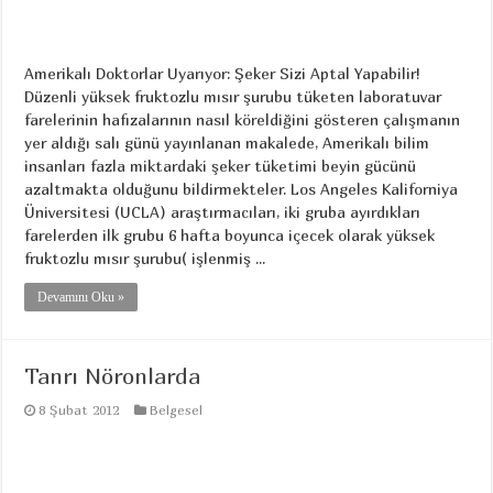
Amerikalı Doktorlar Uyarıyor: Şeker Sizi Aptal Yapabilir!
Düzenli yüksek fruktozlu mısır şurubu tüketen laboratuvar
farelerinin hafızalarının nasıl köreldiğini gösteren çalışmanın
yer aldığı salı günü yayınlanan makalede, Amerikalı bilim
insanları fazla miktardaki şeker tüketimi beyin gücünü
azaltmakta olduğunu bildirmekteler. Los Angeles Kaliforniya
Üniversitesi (UCLA) araştırmacıları, iki gruba ayırdıkları
farelerden ilk grubu 6 hafta boyunca içecek olarak yüksek
fruktozlu mısır şurubu( işlenmiş ...
Devamını Oku »
Tanrı Nöronlarda
8 Şubat 2012
Belgesel