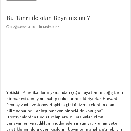
Bu Tanrı ile olan Beyniniz mi ?
8 Ağustos 2010
Makaleler
Yetişkin Amerikalıların yarısından çoğu hayatlarını değiştiren
bir manevi deneyime sahip olduklarını bildiriyorlar. Harvard,
Pennsylvania ve Johns Hopkins gibi üniversitelerden olan
bilimadamları; ‘‘anlaşılamayan bir şekilde konuşan’’
Hristiyanlardan Budist rahiplere, ölüme yakın olma
deneyimleri yaşadıklarını iddia eden insanlara -ruhaniyete
eriştiklerini iddia eden kişilerin- beyinlerini analiz etmek için