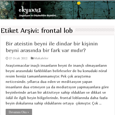
Etiket Arşivi:
frontal lob
Bir ateistin beyni ile dindar bir kişinin
beyni arasında bir fark var mıdır?
17 Ocak 2012
Makaleler
Araştırmacılar inaçlı insanların beyni ile inançlı olmayanların
beyni arasındaki farklılıkları belirleseler de bu konudaki nöral
resim henüz tamamlanmamıştır. Pek çok araştırma
neticesinde, yıllarca dua eden ve meditasyon yapan
insanların dua etmeyen ya da mediatsyon yapmayanlara göre
beyinlerinde artan bir aktiviteye sahip oldukları ve dikkat ve
ödül ile ilgili beyin bölgelerinde, frontal loblarında daha fazla
beyin dokularına sahip olduklarını ortaya çıkmıştır. Çok ...
Devamını Oku »