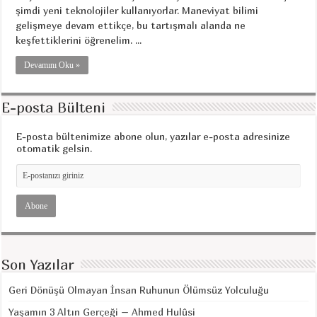
şimdi yeni teknolojiler kullanıyorlar. Maneviyat bilimi
gelişmeye devam ettikçe, bu tartışmalı alanda ne
keşfettiklerini öğrenelim. ...
Devamını Oku »
E-posta Bülteni
E-posta bültenimize abone olun, yazılar e-posta adresinize
otomatik gelsin.
Son Yazılar
Geri Dönüşü Olmayan İnsan Ruhunun Ölümsüz Yolculuğu
Yaşamın 3 Altın Gerçeği – Ahmed Hulûsi