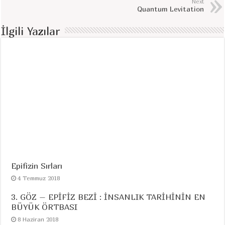
Next
Quantum Levitation
İlgili Yazılar
Epifizin Sırları
4 Temmuz 2018
3. GÖZ – EPİFİZ BEZİ : İNSANLIK TARİHİNİN EN
BÜYÜK ÖRTBASI
8 Haziran 2018