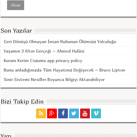
Son Yazılar
Geri Dönüşü Olmayan İnsan Ruhunun Ölümsüz Yolculuğu
Yaşamın 3 Altın Gerçeği – Ahmed Hulûsi
Kuranı Kerim Cozumu app privacy policy
Bunu anladığınızda Tüm Hayatınız Değişecek – Bruce Lipton
Sinir Sistemi Nesiller Boyunca Bilgiyi Aktarabiliyor
Bizi Takip Edin
Yazı