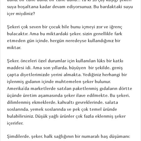
suya boşaltana kadar devam ediyorsunuz. Bu bardaktaki suyu
içer miydiniz?
Şekeri çok seven bir çocuk bile bunu içmeyi zor ve iğrenç
bulacaktır. Ama bu miktardaki şeker, sizin genellikle fark
etmeden gün içinde, hergün neredeyse kullandığınız bir
miktar.
Şeker, önceleri özel durumlar için kullanılan lüks bir katkı
maddesi idi. Ama son yıllarda, büyüyen bir şekilde, geniş
çapta diyetlerimizde yerini almakta. Yediğiniz herhangi bir
işlenmiş gıdanın içinde muhtemelen şeker bulunur.
Amerika’da marketlerde satılan paketlenmiş gıdaların dörtte
üçünde üretim aşamasında şeker ilave edilmekte. Bu şekeri,
dilimlenmiş ekmeklerde, kahvaltı gevreklerinde, salata
soslarında, yemek soslarında ve pek çok temel üründe
bulabilirsiniz. Düşük yağlı ürünler çok fazla eklenmiş şeker
içerirler.
Şimdilerde, şeker, halk sağlığının bir numaralı baş düşümanı: