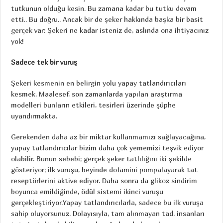
tutkunun olduğu kesin. Bu zamana kadar bu tutku devam
etti.. Bu doğru.. Ancak bir de şeker hakkında başka bir basit
gerçek var: Şekeri ne kadar isteniz de, aslında ona ihtiyacınız
yok!
Sadece tek bir vuruş
Şekeri kesmenin en belirgin yolu yapay tatlandırıcıları
kesmek. Maalesef, son zamanlarda yapılan araştırma
modelleri bunların etkileri, tesirleri üzerinde şüphe
uyandırmakta.
Gerekenden daha az bir miktar kullanmamızı sağlayacağına,
yapay tatlandırıcılar bizim daha çok yememizi teşvik ediyor
olabilir. Bunun sebebi; gerçek şeker tatlılığını iki şekilde
gösteriyor; ilk vuruşu, beyinde dofamini pompalayarak tat
reseptörlerini aktive ediyor. Daha sonra da glikoz sindirim
boyunca emildiğinde, ödül sistemi ikinci vuruşu
gerçekleştiriyor.Yapay tatlandırıcılarla, sadece bu ilk vuruşa
sahip oluyorsunuz. Dolayısıyla, tam alınmayan tad, insanları