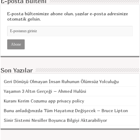
E-posta Bülteni
E-posta bültenimize abone olun, yazılar e-posta adresinize
otomatik gelsin.
Son Yazılar
Geri Dönüşü Olmayan İnsan Ruhunun Ölümsüz Yolculuğu
Yaşamın 3 Altın Gerçeği – Ahmed Hulûsi
Kuranı Kerim Cozumu app privacy policy
Bunu anladığınızda Tüm Hayatınız Değişecek – Bruce Lipton
Sinir Sistemi Nesiller Boyunca Bilgiyi Aktarabiliyor