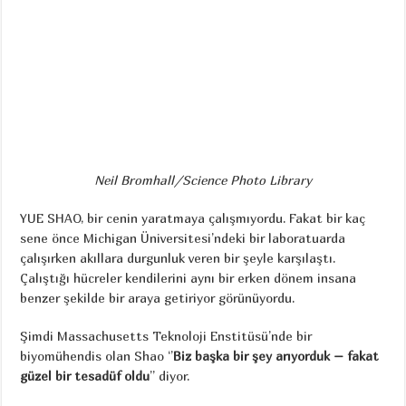
Neil Bromhall/Science Photo Library
YUE SHAO, bir cenin yaratmaya çalışmıyordu. Fakat bir kaç
sene önce Michigan Üniversitesi’ndeki bir laboratuarda
çalışırken akıllara durgunluk veren bir şeyle karşılaştı.
Çalıştığı hücreler kendilerini aynı bir erken dönem insana
benzer şekilde bir araya getiriyor görünüyordu.
Şimdi Massachusetts Teknoloji Enstitüsü’nde bir
biyomühendis olan Shao ‘’
Biz başka bir şey arıyorduk – fakat
güzel bir tesadüf oldu
’’ diyor.