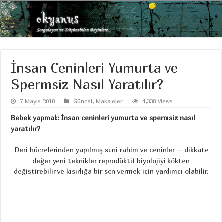
İnsan Ceninleri Yumurta ve
Spermsiz Nasıl Yaratılır?
7 Mayıs 2018
Güncel
,
Makaleler
4,338 Views
Bebek yapmak: İnsan ceninleri yumurta ve spermsiz nasıl
yaratılır?
Deri hücrelerinden yapılmış suni rahim ve ceninler – dikkate
değer yeni teknikler reprodüktif biyolojiyi kökten
değiştirebilir ve kısırlığa bir son vermek için yardımcı olabilir.