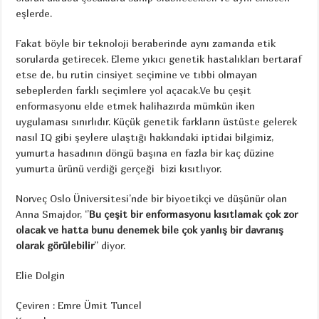
eşlerde.
Fakat böyle bir teknoloji beraberinde aynı zamanda etik
sorularda getirecek. Eleme yıkıcı genetik hastalıkları bertaraf
etse de, bu rutin cinsiyet seçimine ve tıbbi olmayan
sebeplerden farklı seçimlere yol açacak.Ve bu çeşit
enformasyonu elde etmek halihazırda mümkün iken
uygulaması sınırlıdır. Küçük genetik farkların üstüste gelerek
nasıl IQ gibi şeylere ulaştığı hakkındaki iptidai bilgimiz,
yumurta hasadının döngü başına en fazla bir kaç düzine
yumurta ürünü verdiği gerçeği bizi kısıtlıyor.
Norveç Oslo Üniversitesi’nde bir biyoetikçi ve düşünür olan
Anna Smajdor, ‘’
Bu çeşit bir enformasyonu kısıtlamak çok zor
olacak ve hatta bunu denemek bile çok yanlış bir davranış
olarak görülebilir
’’ diyor.
Elie Dolgin
Çeviren : Emre Ümit Tuncel