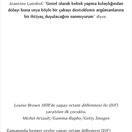
Jeantine Lunshof, ‘’
Genel olarak bebek yapma kolaylığından
dolayı buna veya böyle bir çabayı destekleme argümanlarına
bir ihtiyaç duyulacağını sanmıyorum
’’ diyor.
Louise Brown 1978’de yapay ortam döllenmesi ile (IVF)
yaratılan ilk çocuktu.
Michel Artault/Gamma-Rapho/Getty Images
Zamanında benzer şeyler yapay ortam döllemesi (IVF)