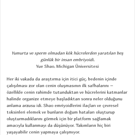
Yumurta ve sperm olmadan kök hücrelerden yaratılan beş
günlük bir insan embriyoidi.
Yue Shao, Michigan Üniversitesi
Her iki vakada da araştırma için itici güç, bedenin içinde
çalışılması zor olan cenin oluşmasının ilk safhalarını –
özellikle cenin rahimde tutunduktan ve hücrelerini katmanlar
halinde organize etmeye başladıktan sonra neler olduğunu
anlama arzusu idi. Shao emriyoidlerini ilaçları ve çevresel
toksinleri elemek ve bunların doğum hataları oluşturup
oluşturmadıklarını görmek için bir platform sağlamak
amacıyla kullanmayı da düşünüyor. Takımların hiç biri
yaşayabilir cenin yapmaya çalışmıyor.