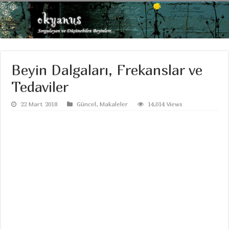
Beyin Dalgaları, Frekanslar ve
Tedaviler
22 Mart 2018
Güncel
,
Makaleler
14,014 Views