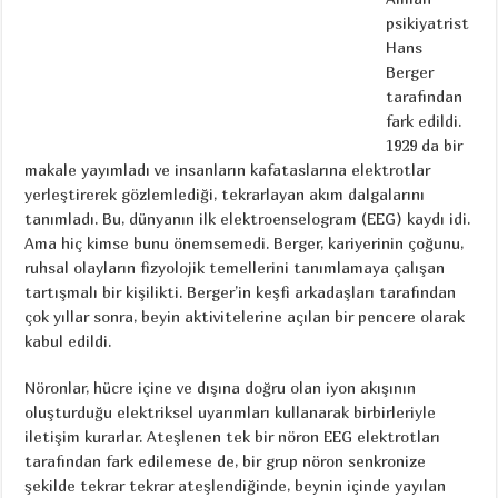
psikiyatrist
Hans
Berger
tarafından
fark edildi.
1929 da bir
makale yayımladı ve insanların kafataslarına elektrotlar
yerleştirerek gözlemlediği, tekrarlayan akım dalgalarını
tanımladı. Bu, dünyanın ilk elektroenselogram (EEG) kaydı idi.
Ama hiç kimse bunu önemsemedi. Berger, kariyerinin çoğunu,
ruhsal olayların fizyolojik temellerini tanımlamaya çalışan
tartışmalı bir kişilikti. Berger’in keşfi arkadaşları tarafından
çok yıllar sonra, beyin aktivitelerine açılan bir pencere olarak
kabul edildi.
Nöronlar, hücre içine ve dışına doğru olan iyon akışının
oluşturduğu elektriksel uyarımları kullanarak birbirleriyle
iletişim kurarlar. Ateşlenen tek bir nöron EEG elektrotları
tarafından fark edilemese de, bir grup nöron senkronize
şekilde tekrar tekrar ateşlendiğinde, beynin içinde yayılan