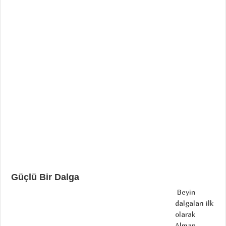
Güçlü Bir Dalga
Beyin
dalgaları ilk
olarak
Alman