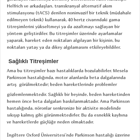
Helfrich ve arkadaşları, transkranyal alternatif akım
stimulasyonu (tACS) denilen noninvazif bir teknik (müdahale
edilmeyen teknik) kullanarak, 40 hertz civarındaki gama
titreşimlerini yükseltmeyi ya da azaltmayı sağlayan bir
yöntem geliştirdiler. Bu titreşimler üzerinde ayarlamalar
yaparak, hareket eden noktaları algılayan bir kişinin, bu
noktaları yatay ya da dikey algılamasını etkileyebildiler.
Sağlıklı Titreşimler
Ama bu titreşimler bazı hastalıklarda bozulabilirler. Mesela
Parkinson hastalığında, motor alanlarda beta dalgalarında
artış
görülmektedir; beden hareketlerinde problemler
gözlemlenmektedir. Sağlıklı bir beyinde, beden hareketinden
hemen önce beta dalgaları baskılanmaktadır. Ama Parkinson
hastalığında, nöronlar senkronize bir aktivite modelinde
sıkışıp kalmış gibi görünmektedirler. Bu da esneklik kaybına
ve hareketlerde güçlüğe neden olmaktadır.
İngiltere Oxford Üniversitesi’nde Parkinson hastalığı üzerine