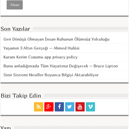
Son Yazılar
Geri Dönüşü Olmayan İnsan Ruhunun Ölümsüz Yolculuğu
Yaşamın 3 Altın Gerçeği – Ahmed Hulûsi
Kuranı Kerim Cozumu app privacy policy
Bunu anladığınızda Tüm Hayatınız Değişecek – Bruce Lipton
Sinir Sistemi Nesiller Boyunca Bilgiyi Aktarabiliyor
Bizi Takip Edin
Yazı