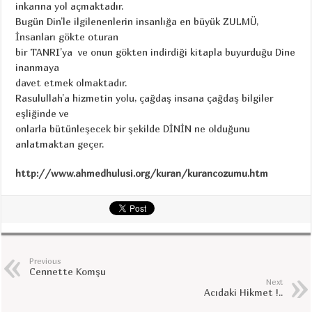
inkarına yol açmaktadır.
Bugün Din’le ilgilenenlerin insanlığa en büyük ZULMÜ,
İnsanları gökte oturan
bir TANRI’ya ve onun gökten indirdiği kitapla buyurduğu Dine
inanmaya
davet etmek olmaktadır.
Rasulullah’a hizmetin yolu, çağdaş insana çağdaş bilgiler
eşliğinde ve
onlarla bütünleşecek bir şekilde DİNİN ne olduğunu
anlatmaktan geçer.
http://www.ahmedhulusi.org/kuran/kurancozumu.htm
Previous
Cennette Komşu
Next
Acıdaki Hikmet !..