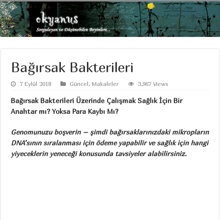
Bağırsak Bakterileri
7 Eylül 2018
Güncel
,
Makaleler
3,967 Views
Bağırsak Bakterileri Üzerinde Çalışmak Sağlık İçin Bir
Anahtar mı? Yoksa Para Kaybı Mı?
Genomunuzu boşverin – şimdi bağırsaklarınızdaki mikropların
DNA’sının sıralanması için ödeme yapabilir ve sağlık için hangi
yiyeceklerin yeneceği konusunda tavsiyeler alabilirsiniz.