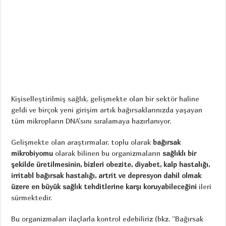
Kişiselleştirilmiş sağlık, gelişmekte olan bir sektör haline
geldi ve birçok yeni girişim artık bağırsaklarınızda yaşayan
tüm mikropların DNA’sını sıralamaya hazırlanıyor.
Gelişmekte olan araştırmalar, toplu olarak
bağırsak
mikrobiyomu
olarak bilinen bu organizmaların
sağlıklı bir
şekilde üretilmesinin, bizleri obezite, diyabet, kalp hastalığı,
irritabl bağırsak hastalığı, artrit ve depresyon dahil olmak
üzere en büyük sağlık tehditlerine karşı koruyabileceğini
ileri
sürmektedir.
Bu organizmaları ilaçlarla kontrol edebiliriz (bkz. “Bağırsak