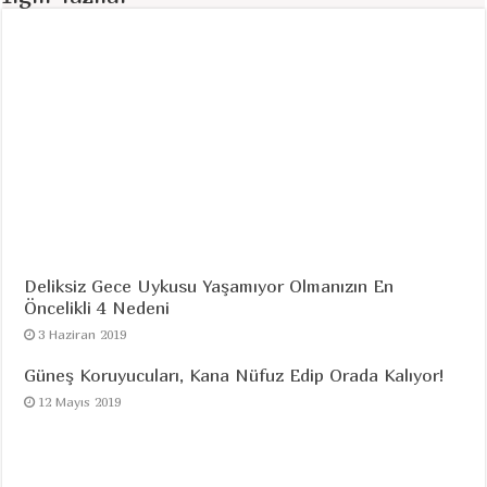
Deliksiz Gece Uykusu Yaşamıyor Olmanızın En
Öncelikli 4 Nedeni
3 Haziran 2019
Güneş Koruyucuları, Kana Nüfuz Edip Orada Kalıyor!
12 Mayıs 2019