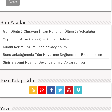
Son Yazılar
Geri Dönüşü Olmayan İnsan Ruhunun Ölümsüz Yolculuğu
Yaşamın 3 Altın Gerçeği – Ahmed Hulûsi
Kuranı Kerim Cozumu app privacy policy
Bunu anladığınızda Tüm Hayatınız Değişecek – Bruce Lipton
Sinir Sistemi Nesiller Boyunca Bilgiyi Aktarabiliyor
Bizi Takip Edin
Yazı