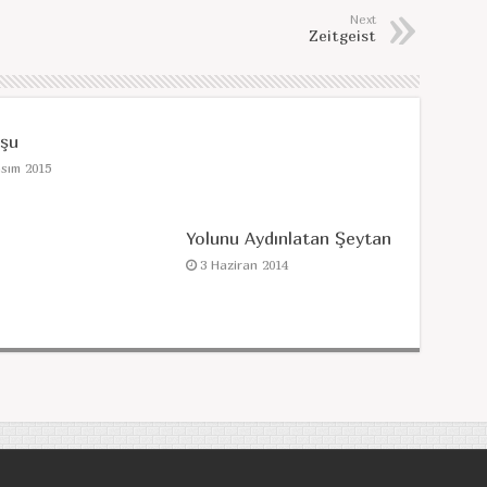
Next
Zeitgeist
uşu
asım 2015
Yolunu Aydınlatan Şeytan
3 Haziran 2014