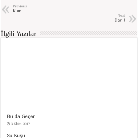
Previous
Kum
Next
Darı !
İlgili Yazılar
Bu da Geçer
3 Ekim 2017
Su Kuşu