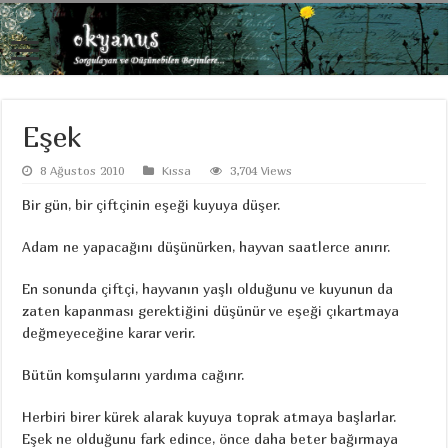
Eşek
8 Ağustos 2010
Kıssa
3,704 Views
Bir gün, bir çiftçinin eşeği kuyuya düşer.
Adam ne yapacağını düşünürken, hayvan saatlerce anırır.
En sonunda çiftçi, hayvanın yaşlı olduğunu ve kuyunun da
zaten kapanması gerektiğini düşünür ve eşeği çıkartmaya
değmeyeceğine karar verir.
Bütün komşularını yardıma cağırır.
Herbiri birer kürek alarak kuyuya toprak atmaya başlarlar.
Eşek ne olduğunu fark edince, önce daha beter bağırmaya