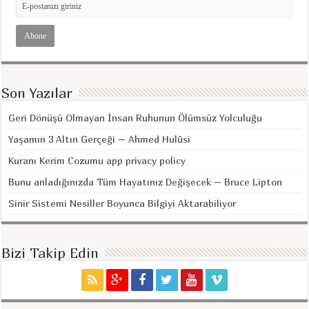
Son Yazılar
Geri Dönüşü Olmayan İnsan Ruhunun Ölümsüz Yolculuğu
Yaşamın 3 Altın Gerçeği – Ahmed Hulûsi
Kuranı Kerim Cozumu app privacy policy
Bunu anladığınızda Tüm Hayatınız Değişecek – Bruce Lipton
Sinir Sistemi Nesiller Boyunca Bilgiyi Aktarabiliyor
Bizi Takip Edin