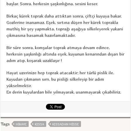
başlar. Sonra, herkesin şaşkınlığına, sesini keser.
Birkaç kürek toprak daha attıktan sonra, çiftçi kuyuya bakar.
Gozlerine inanamaz. Eşek, sırtına düşen her kürek toprakla
muthiş bir şey yapmakta, toprağı aşağıya silkeleyerek yukarıi
çıkmasına basamak hazırlamaktadır.
Bir süre sonra, komşular toprak atmaya devam edince,
herkesin şaşkınlığı altında eşek, kuyunun kenarından dışarı bir
adım atıp, koşarak uzaklaşır !
Hayat uzerinize hep toprak atacaktir; her türlü pislik ile.
Kuyudan çıkmanın sırrı, bu pisliği silkeleyip bir adım
yükselmektir.
En derin kuyulardan bile yılmayarak, usanmayarak çıkabiliriz.
Tags
HIKAYE
KISSA
KISSADAN HISSE