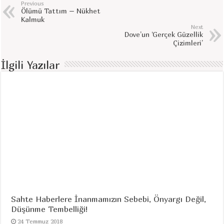
Previous
Ölümü Tattım – Nükhet
Kalmuk
Next
Dove’un ‘Gerçek Güzellik
Çizimleri’
İlgili Yazılar
Sahte Haberlere İnanmamızın Sebebi, Önyargı Değil,
Düşünme Tembelliği!
24 Temmuz 2018