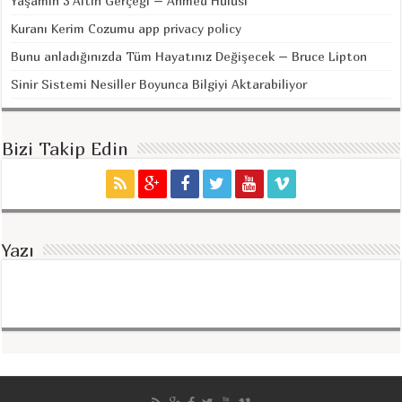
Yaşamın 3 Altın Gerçeği – Ahmed Hulûsi
Kuranı Kerim Cozumu app privacy policy
Bunu anladığınızda Tüm Hayatınız Değişecek – Bruce Lipton
Sinir Sistemi Nesiller Boyunca Bilgiyi Aktarabiliyor
Bizi Takip Edin
Yazı