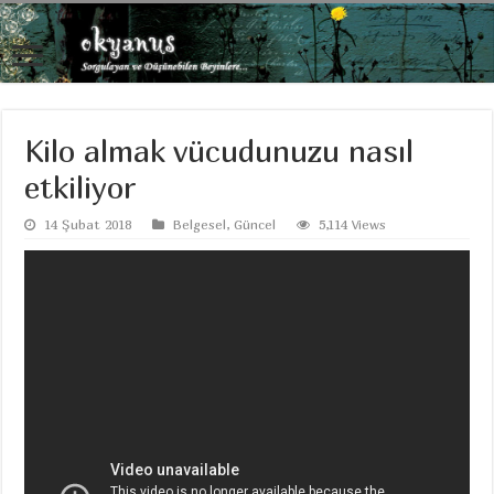
Kilo almak vücudunuzu nasıl
etkiliyor
14 Şubat 2018
Belgesel
,
Güncel
5,114 Views