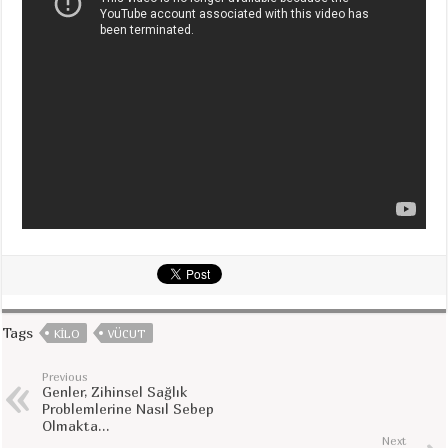
Tags
KILO
VÜCUT
Previous
Genler, Zihinsel Sağlık
Problemlerine Nasıl Sebep
Olmakta…
Next