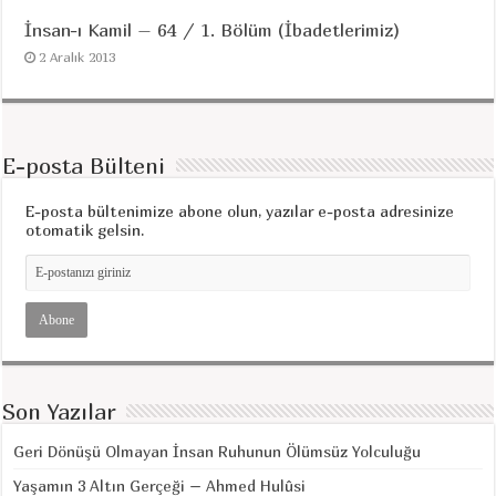
İnsan-ı Kamil – 64 / 1. Bölüm (İbadetlerimiz)
2 Aralık 2013
E-posta Bülteni
E-posta bültenimize abone olun, yazılar e-posta adresinize
otomatik gelsin.
Son Yazılar
Geri Dönüşü Olmayan İnsan Ruhunun Ölümsüz Yolculuğu
Yaşamın 3 Altın Gerçeği – Ahmed Hulûsi