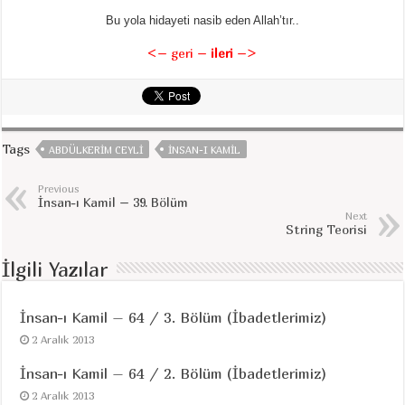
Bu yola hidayeti nasib eden Allah’tır..
<– geri
–
ileri
–>
Tags
ABDÜLKERIM CEYLI
INSAN-I KAMIL
Previous
İnsan-ı Kamil – 39. Bölüm
Next
String Teorisi
İlgili Yazılar
İnsan-ı Kamil – 64 / 3. Bölüm (İbadetlerimiz)
2 Aralık 2013
İnsan-ı Kamil – 64 / 2. Bölüm (İbadetlerimiz)
2 Aralık 2013